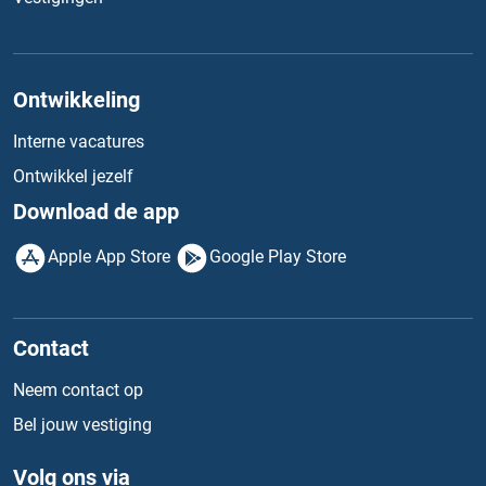
Ontwikkeling
Interne vacatures
Ontwikkel jezelf
Download de app
Apple App Store
Google Play Store
Contact
Neem contact op
Bel jouw vestiging
Volg ons via