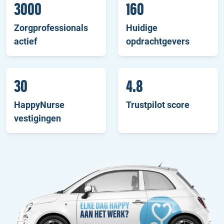
3000
160
Zorgprofessionals
Huidige
actief
opdrachtgevers
30
4.8
HappyNurse
Trustpilot score
vestigingen