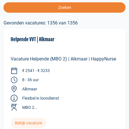
Zoeken
Gevonden vacatures: 1356 van 1356
Helpende VVT | Alkmaar
Vacature Helpende (MBO 2) | Alkmaar | HappyNurse
€ 2541 - € 3233
8 - 36 uur
Alkmaar
Flexibel in loondienst
MBO 2...
Bekijk vacature