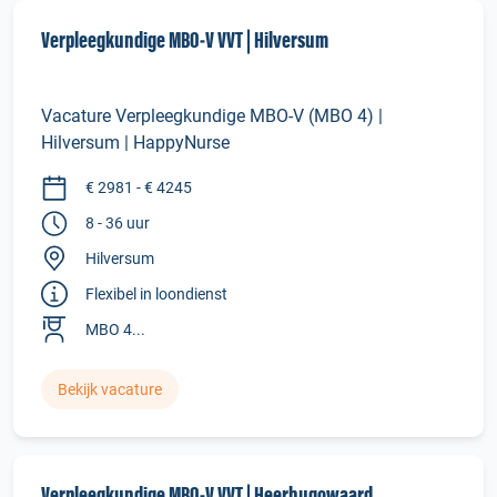
Verpleegkundige MBO‑V VVT | Hilversum
Vacature Verpleegkundige MBO-V (MBO 4) |
Hilversum | HappyNurse
€ 2981 - € 4245
8 - 36 uur
Hilversum
Flexibel in loondienst
MBO 4...
Bekijk vacature
Verpleegkundige MBO‑V VVT | Heerhugowaard