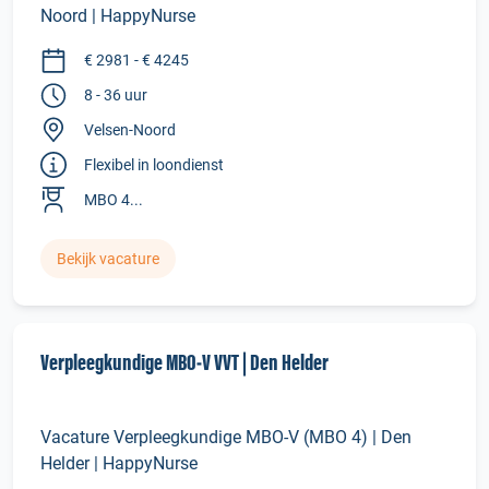
Noord | HappyNurse
€ 2981 - € 4245
8 - 36 uur
Velsen-Noord
Flexibel in loondienst
MBO 4...
Bekijk vacature
Verpleegkundige MBO‑V VVT | Den Helder
Vacature Verpleegkundige MBO-V (MBO 4) | Den
Helder | HappyNurse