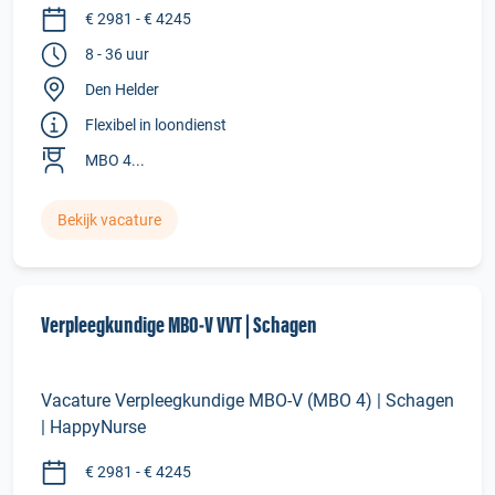
€ 2981 - € 4245
8 - 36 uur
Den Helder
Flexibel in loondienst
MBO 4...
Bekijk vacature
Verpleegkundige MBO‑V VVT | Schagen
Vacature Verpleegkundige MBO-V (MBO 4) | Schagen
| HappyNurse
€ 2981 - € 4245