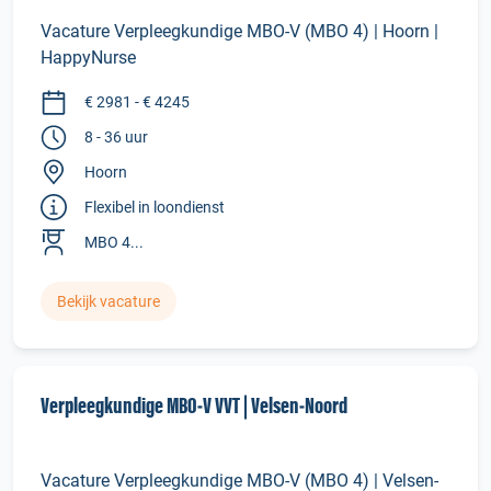
Vacature Verpleegkundige MBO-V (MBO 4) | Hoorn |
HappyNurse
€ 2981 - € 4245
8 - 36 uur
Hoorn
Flexibel in loondienst
MBO 4...
Bekijk vacature
Verpleegkundige MBO‑V VVT | Velsen‑Noord
Vacature Verpleegkundige MBO-V (MBO 4) | Velsen-