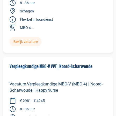
8 - 36 uur
Schagen
Flexibel in loondienst
MBO 4...
Bekijk vacature
Verpleegkundige MBO‑V VVT | Noord‑Scharwoude
Vacature Verpleegkundige MBO-V (MBO 4) | Noord-
Scharwoude | HappyNurse
€ 2981 - € 4245
8 - 36 uur