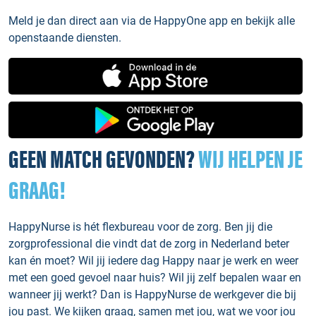
Meld je dan direct aan via de HappyOne app en bekijk alle
openstaande diensten.
GEEN MATCH GEVONDEN?
WIJ HELPEN JE
GRAAG!
HappyNurse is hét flexbureau voor de zorg. Ben jij die
zorgprofessional die vindt dat de zorg in Nederland beter
kan én moet? Wil jij iedere dag Happy naar je werk en weer
met een goed gevoel naar huis? Wil jij zelf bepalen waar en
wanneer jij werkt? Dan is HappyNurse de werkgever die bij
jou past. We kijken graag, samen met jou, wat we voor jou