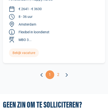
€ 2641 - € 3630
8 - 36 uur
Amsterdam
Flexibel in loondienst
MBO 3...
Bekijk vacature
1
2
GEEN ZIN OM TE SOLLICITEREN?