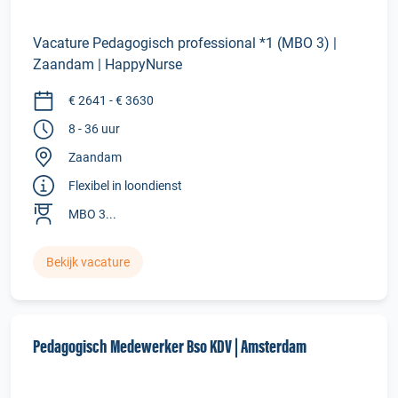
Vacature Pedagogisch professional *1 (MBO 3) |
Zaandam | HappyNurse
€ 2641 - € 3630
8 - 36 uur
Zaandam
Flexibel in loondienst
MBO 3...
Bekijk vacature
Pedagogisch Medewerker Bso KDV | Amsterdam