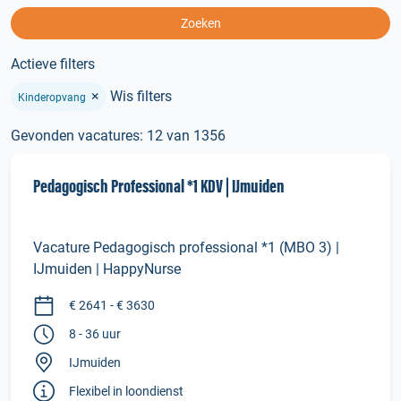
Zoeken
Actieve filters
×
Wis filters
Kinderopvang
Gevonden vacatures: 12 van 1356
Pedagogisch Professional *1 KDV | IJmuiden
Vacature Pedagogisch professional *1 (MBO 3) |
IJmuiden | HappyNurse
€ 2641 - € 3630
8 - 36 uur
IJmuiden
Flexibel in loondienst