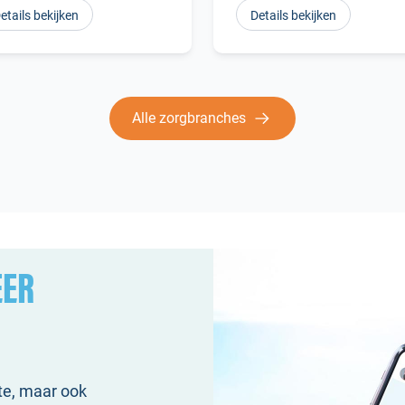
etails bekijken
Details bekijken
Alle zorgbranches
ER
te, maar ook