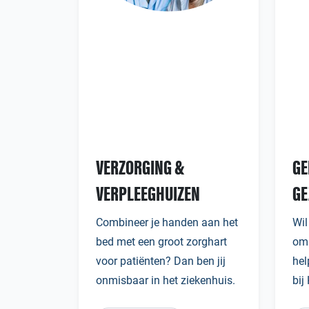
VERZORGING &
GE
VERPLEEGHUIZEN
GE
Combineer je handen aan het
Wil
bed met een groot zorghart
om 
voor patiënten? Dan ben jij
hel
onmisbaar in het ziekenhuis.
bij