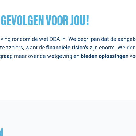
-
GEVOLGEN VOOR JOU!
ving rondom de wet DBA in. We begrijpen dat de aange
ze zzp’ers, want de
financiële risico's
zijn enorm. We den
e graag meer over de wetgeving en
bieden oplossingen
voo
N