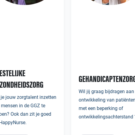
ESTELIJKE
GEHANDICAPTENZOR
ZONDHEIDSZORG
Wil jij graag bijdragen aan
 je jouw zorgtalent inzetten
ontwikkeling van patiënte
mensen in de GGZ te
met een beperking of
pen? Ook dan zit je goed
ontwikkelingsachterstand 
 HappyNurse.