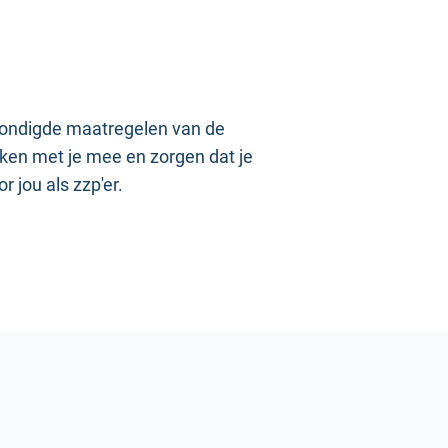
kondigde maatregelen van de
ken met je mee en zorgen dat je
r jou als zzp'er.