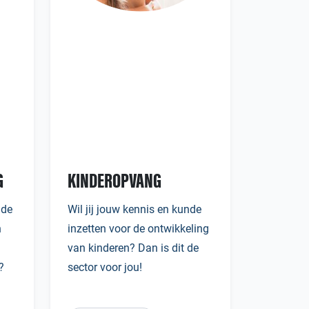
G
KINDEROPVANG
 de
Wil jij jouw kennis en kunde
n
inzetten voor de ontwikkeling
van kinderen? Dan is dit de
?
sector voor jou!