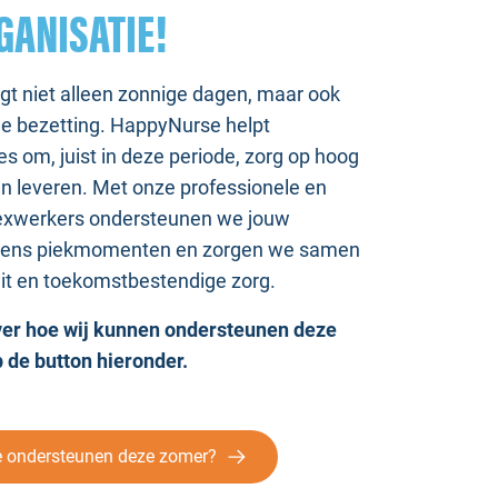
ANISATIE!
t niet alleen zonnige dagen, maar ook
de bezetting. HappyNurse helpt
es om, juist in deze periode, zorg op hoog
ven leveren. Met onze professionele en
flexwerkers ondersteunen we jouw
ijdens piekmomenten en zorgen we samen
eit en toekomstbestendige zorg.
er hoe wij kunnen ondersteunen deze
 de button hieronder.
e ondersteunen deze zomer?