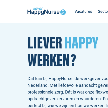
Vacatures
Secto
LIEVER
HAPPY
WERKEN?
Dat kan bij HappyNurse: dé werkgever vo
Nederland. Met liefdevolle aandacht gev
professionele zorg. Dát is wat onze flexw
opdrachtgevers ervaren en waarderen. En
perfect bij wie we zijn en hoe we werken: 