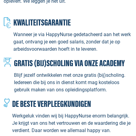
oplevert. We leggen je het uit.
KWALITEITSGARANTIE
Wanneer je via HappyNurse gedetacheerd aan het werk
gaat, ontvang je een goed salaris, zonder dat je op
arbeidsvoorwaarden hoeft in te leveren.
GRATIS (BIJ)SCHOLING VIA ONZE ACADEMY
Blijf jezelf ontwikkelen met onze gratis (bij)scholing.
Iedereen die bij ons in dienst komt mag kosteloos
gebruik maken van ons opleidingsplatform.
DE BESTE VERPLEEGKUNDIGEN
Werkgeluk vinden wij bij HappyNurse enorm belangrijk.
Je krijgt van ons het vertrouwen en de waardering die je
verdient. Daar worden we allemaal happy van.