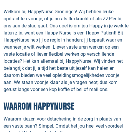
Welkom bij HappyNurse Groningen! Wij hebben leuke
opdrachten voor je, of je nu als flexkracht of als ZZP’er bij
ons aan de slag gaat. Ons doel is om jou Happy in je werk te
laten zijn, want een Happy Nurse is een Happy Patient! Bij
HappyNurse heb jij de regie in handen: jij bepaalt waar en
wanneer je wilt werken. Liever vaste uren werken op een
vaste locatie of liever flexibel werken op verschillende
locaties? Het kan allemaal bij HappyNurse. Wij vinden het
belangrijk dat jij altijd het beste uit jezelf kan halen en
daarom bieden we veel opleidingsmogelijkheden voor je
aan. We staan voor je klaar als je vragen hebt, dus kom
gerust langs voor een kop koffie of bel of mail ons.
WAAROM HAPPYNURSE
Waarom kiezen voor detachering in de zorg in plaats van
een vaste baan? Simpel. Omdat het jou heel veel voordeel