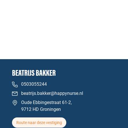
BEATRIJS BAKKER
0503055244
beatrijs.bakker@happynurse.nl
Oude Ebbingestraat 61-2,
9712 HD Groningen
Route naar deze vestiging