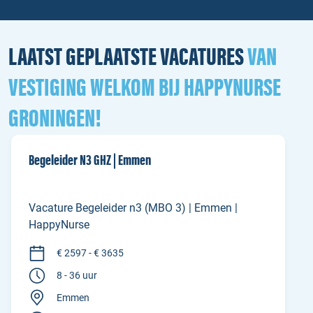
LAATST GEPLAATSTE VACATURES
VAN
VESTIGING WELKOM BIJ HAPPYNURSE
GRONINGEN!
Begeleider N3 GHZ | Emmen
Vacature Begeleider n3 (MBO 3) | Emmen |
HappyNurse
€ 2597 - € 3635
8 - 36 uur
Emmen