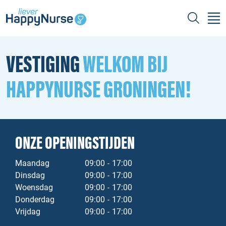
VESTIGING
WELKOM BIJ
HAPPYNURSE GRONINGEN!
ONZE OPENINGSTIJDEN
Maandag
09:00
-
17:00
Dinsdag
09:00
-
17:00
Woensdag
09:00
-
17:00
Donderdag
09:00
-
17:00
Vrijdag
09:00
-
17:00