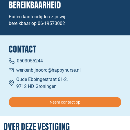
BEREIKBAARHEID
Buiten kantoortijden zijn wij
bereikbaar op 06-19573002
CONTACT
0503055244
werkenbijnoord@happynurse.nl
Oude Ebbingestraat 61-2,
9712 HD Groningen
Neem contact op
OVER DEZE VESTIGING