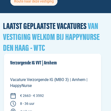
Route naar deze vestiging
LAATST GEPLAATSTE VACATURES
VAN
VESTIGING WELKOM BIJ HAPPYNURSE
DEN HAAG - WTC
Verzorgende IG VVT | Arnhem
Vacature Verzorgende IG (MBO 3) | Arnhem |
HappyNurse
€ 2663 - € 3592
8 - 36 uur