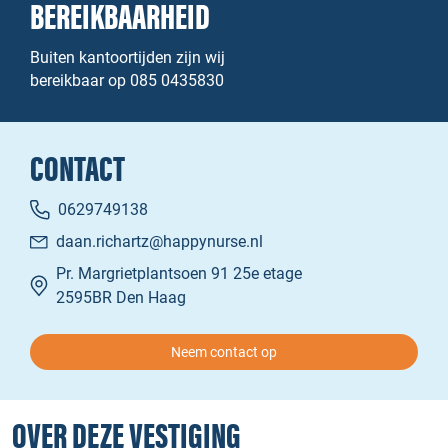
BEREIKBAARHEID
Buiten kantoortijden zijn wij
bereikbaar op 085 0435830
CONTACT
0629749138
daan.richartz@happynurse.nl
Pr. Margrietplantsoen 91 25e etage
2595BR Den Haag
Neem contact op
OVER DEZE VESTIGING