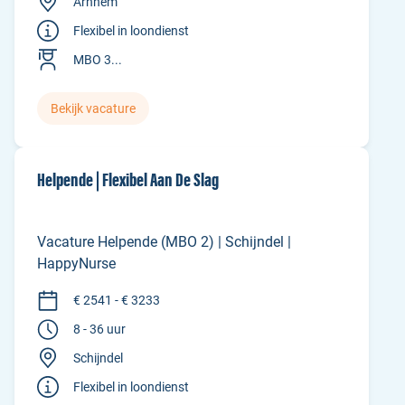
Arnhem
Flexibel in loondienst
MBO 3...
Bekijk vacature
Helpende | Flexibel Aan De Slag
Vacature Helpende (MBO 2) | Schijndel |
HappyNurse
€ 2541 - € 3233
8 - 36 uur
Schijndel
Flexibel in loondienst