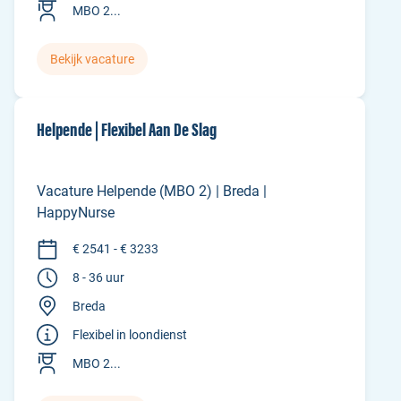
MBO 2...
Bekijk vacature
Helpende | Flexibel Aan De Slag
Vacature Helpende (MBO 2) | Breda |
HappyNurse
€ 2541 - € 3233
8 - 36 uur
Breda
Flexibel in loondienst
MBO 2...