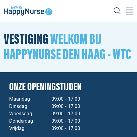
VESTIGING
WELKOM BIJ
HAPPYNURSE DEN HAAG - WTC
ONZE OPENINGSTIJDEN
Maandag
09:00
-
17:00
Dinsdag
09:00
-
17:00
Woensdag
09:00
-
17:00
Donderdag
09:00
-
17:00
Vrijdag
09:00
-
17:00