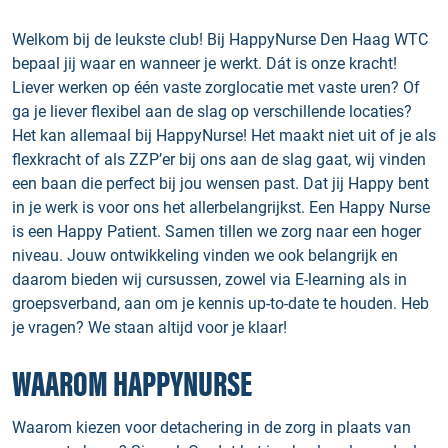
Welkom bij de leukste club! Bij HappyNurse Den Haag WTC
bepaal jij waar en wanneer je werkt. Dát is onze kracht!
Liever werken op één vaste zorglocatie met vaste uren? Of
ga je liever flexibel aan de slag op verschillende locaties?
Het kan allemaal bij HappyNurse! Het maakt niet uit of je als
flexkracht of als ZZP’er bij ons aan de slag gaat, wij vinden
een baan die perfect bij jou wensen past. Dat jij Happy bent
in je werk is voor ons het allerbelangrijkst. Een Happy Nurse
is een Happy Patient. Samen tillen we zorg naar een hoger
niveau. Jouw ontwikkeling vinden we ook belangrijk en
daarom bieden wij cursussen, zowel via E-learning als in
groepsverband, aan om je kennis up-to-date te houden. Heb
je vragen? We staan altijd voor je klaar!
WAAROM HAPPYNURSE
Waarom kiezen voor detachering in de zorg in plaats van