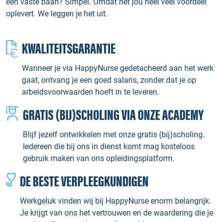
een vaste baan? Simpel. Omdat het jou heel veel voordeel
oplevert. We leggen je het uit.
KWALITEITSGARANTIE
Wanneer je via HappyNurse gedetacheerd aan het werk
gaat, ontvang je een goed salaris, zonder dat je op
arbeidsvoorwaarden hoeft in te leveren.
GRATIS (BIJ)SCHOLING VIA ONZE ACADEMY
Blijf jezelf ontwikkelen met onze gratis (bij)scholing.
Iedereen die bij ons in dienst komt mag kosteloos
gebruik maken van ons opleidingsplatform.
DE BESTE VERPLEEGKUNDIGEN
Werkgeluk vinden wij bij HappyNurse enorm belangrijk.
Je krijgt van ons het vertrouwen en de waardering die je