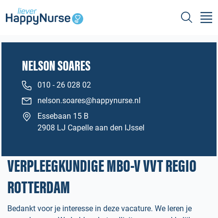
NELSON SOARES
010 - 26 028 02
nelson.soares@happynurse.nl
Essebaan 15 B
2908 LJ Capelle aan den IJssel
VERPLEEGKUNDIGE MBO-V VVT REGIO
ROTTERDAM
Bedankt voor je interesse in deze vacature. We leren je