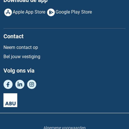
Download de app
Apple App Store
Google Play Store
Contact
Neem contact op
Bel jouw vestiging
Volg ons via
Algemene voorwaarden