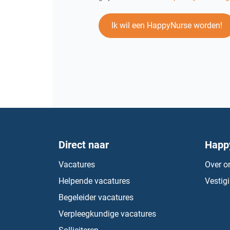
Ik wil een HappyNurse worden!
Direct naar
Happ
Vacatures
Over o
Helpende vacatures
Vestig
Begeleider vacatures
Verpleegkundige vacatures