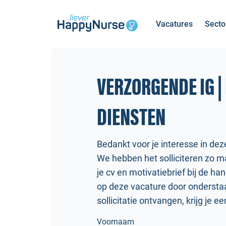
Vacatures
Secto
VERZORGENDE IG | 
DIENSTEN
Bedankt voor je interesse in dez
We hebben het solliciteren zo ma
je cv en motivatiebrief bij de ha
op deze vacature door onderstaan
sollicitatie ontvangen, krijg je e
Voornaam