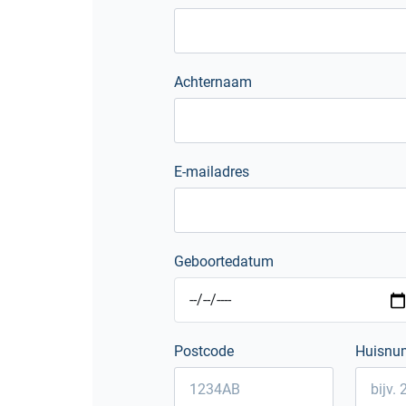
Achternaam
E-mailadres
Geboortedatum
Postcode
Huisnu