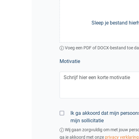
Sleep je bestand hierh
Voeg een PDF of DOCX-bestand toe dat
Motivatie
Ik ga akkoord dat mijn persoo
mijn sollicitatie
Wij gaan zorgvuldig om met jouw persoo
ga je akkoord met onze
privacy verklaring