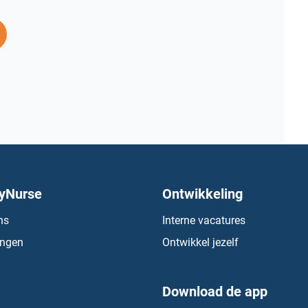
yNurse
Ontwikkeling
ns
Interne vacatures
ingen
Ontwikkel jezelf
Download de app