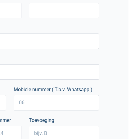
Mobiele nummer ( T.b.v. Whatsapp )
mmer
Toevoeging