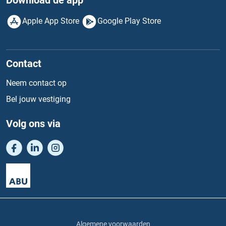
Download de app
Apple App Store
Google Play Store
Contact
Neem contact op
Bel jouw vestiging
Volg ons via
Algemene voorwaarden