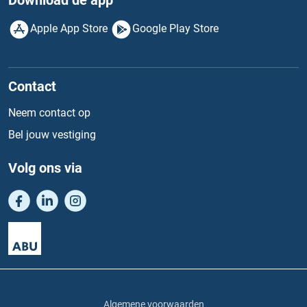
Download de app
Apple App Store
Google Play Store
Contact
Neem contact op
Bel jouw vestiging
Volg ons via
Algemene voorwaarden