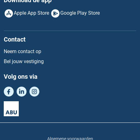
Download de app
Apple App Store
Google Play Store
Contact
Neem contact op
Bel jouw vestiging
Volg ons via
Algemene voorwaarden