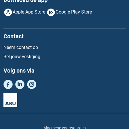
Download de app
Apple App Store
Google Play Store
Contact
Neem contact op
Bel jouw vestiging
Volg ons via
Algemene voorwaarden