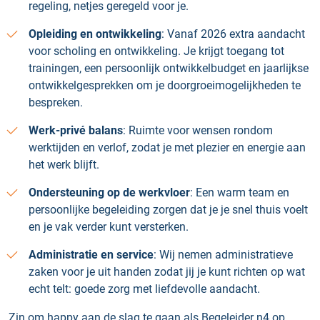
regeling, netjes geregeld voor je.
Opleiding en ontwikkeling
: Vanaf 2026 extra aandacht
voor scholing en ontwikkeling. Je krijgt toegang tot
trainingen, een persoonlijk ontwikkelbudget en jaarlijkse
ontwikkelgesprekken om je doorgroeimogelijkheden te
bespreken.
Werk-privé balans
: Ruimte voor wensen rondom
werktijden en verlof, zodat je met plezier en energie aan
het werk blijft.
Ondersteuning op de werkvloer
: Een warm team en
persoonlijke begeleiding zorgen dat je je snel thuis voelt
en je vak verder kunt versterken.
Administratie en service
: Wij nemen administratieve
zaken voor je uit handen zodat jij je kunt richten op wat
echt telt: goede zorg met liefdevolle aandacht.
Zin om happy aan de slag te gaan als Begeleider n4 op