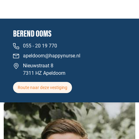
BEREND OOMS
055 - 20 19 770
apeldoorn@happynurse.nl
Nieuwstraat 8
7311 HZ Apeldoorn
Route naar deze vestiging