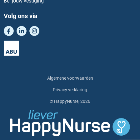
Bel jouw vestiging
Volg ons via
Algemene voorwaarden
Privacy verklaring
© HappyNurse, 2026