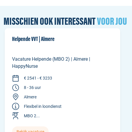
MISSCHIEN OOK INTERESSANT
VOOR JOU
Helpende VVT | Almere
Vacature Helpende (MBO 2) | Almere |
HappyNurse
€ 2541 - € 3233
8 - 36 uur
Almere
Flexibel in loondienst
MBO 2...
Bekijk vacature