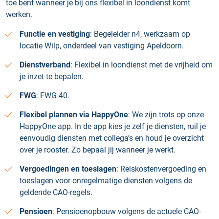
toe bent wanneer je bij ons flexibel in loondienst komt
werken.
Functie en vestiging
: Begeleider n4, werkzaam op
locatie Wilp, onderdeel van vestiging Apeldoorn.
Dienstverband
: Flexibel in loondienst met de vrijheid om
je inzet te bepalen.
FWG
: FWG 40.
Flexibel plannen via HappyOne
: We zijn trots op onze
HappyOne app. In de app kies je zelf je diensten, ruil je
eenvoudig diensten met collega’s en houd je overzicht
over je rooster. Zo bepaal jij wanneer je werkt.
Vergoedingen en toeslagen
: Reiskostenvergoeding en
toeslagen voor onregelmatige diensten volgens de
geldende CAO-regels.
Pensioen
: Pensioenopbouw volgens de actuele CAO-