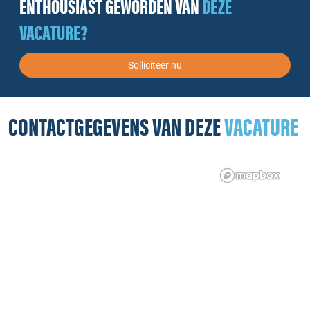
ENTHOUSIAST GEWORDEN VAN
DEZE
VACATURE?
Solliciteer nu
CONTACTGEGEVENS VAN DEZE
VACATURE