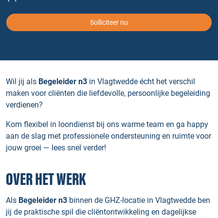
Solliciteer nu
Wil jij als
Begeleider n3
in Vlagtwedde écht het verschil
maken voor cliënten die liefdevolle, persoonlijke begeleiding
verdienen?
Kom flexibel in loondienst bij ons warme team en ga happy
aan de slag met professionele ondersteuning en ruimte voor
jouw groei — lees snel verder!
OVER HET WERK
Als
Begeleider n3
binnen de GHZ-locatie in Vlagtwedde ben
jij de praktische spil die cliëntontwikkeling en dagelijkse