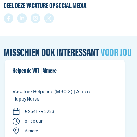
DEEL DEZE VACATURE OP SOCIAL MEDIA
MISSCHIEN OOK INTERESSANT
VOOR JOU
Helpende VVT | Almere
Vacature Helpende (MBO 2) | Almere |
HappyNurse
€ 2541 - € 3233
8 - 36 uur
Almere