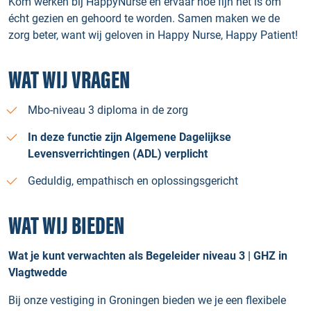
Kom werken bij HappyNurse en ervaar hoe fijn het is om
écht gezien en gehoord te worden. Samen maken we de
zorg beter, want wij geloven in Happy Nurse, Happy Patient!
WAT WIJ VRAGEN
Mbo-niveau 3 diploma in de zorg
In deze functie zijn Algemene Dagelijkse
Levensverrichtingen (ADL) verplicht
Geduldig, empathisch en oplossingsgericht
WAT WIJ BIEDEN
Wat je kunt verwachten als Begeleider niveau 3 | GHZ in
Vlagtwedde
Bij onze vestiging in Groningen bieden we je een flexibele