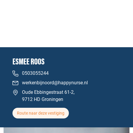
ESMEE ROOS
0503055244
werkenbijnoord@happynurse.nl
Oude Ebbingestraat 61-2,
9712 HD Groningen
Route naar deze vestiging