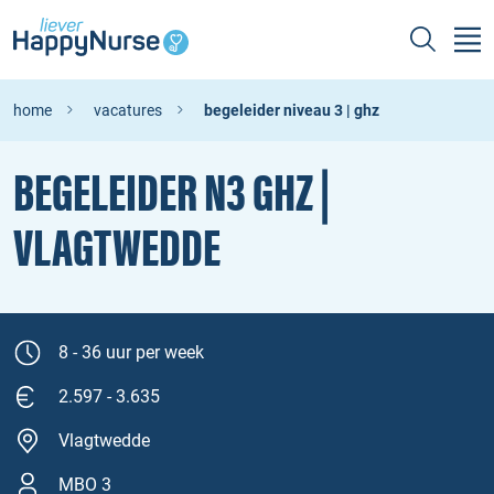
home
vacatures
begeleider niveau 3 | ghz
BEGELEIDER N3 GHZ |
VLAGTWEDDE
8 - 36 uur per week
2.597 - 3.635
Vlagtwedde
MBO 3