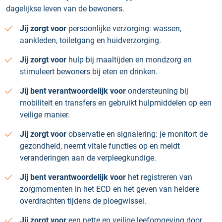
dagelijkse leven van de bewoners.
Jij zorgt voor
persoonlijke verzorging: wassen,
aankleden, toiletgang en huidverzorging.
Jij zorgt voor
hulp bij maaltijden en mondzorg en
stimuleert bewoners bij eten en drinken.
Jij bent verantwoordelijk voor
ondersteuning bij
mobiliteit en transfers en gebruikt hulpmiddelen op een
veilige manier.
Jij zorgt voor
observatie en signalering: je monitort de
gezondheid, neemt vitale functies op en meldt
veranderingen aan de verpleegkundige.
Jij bent verantwoordelijk voor
het registreren van
zorgmomenten in het ECD en het geven van heldere
overdrachten tijdens de ploegwissel.
Jij zorgt voor
een nette en veilige leefomgeving door