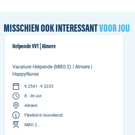
MISSCHIEN OOK INTERESSANT
VOOR JOU
Helpende VVT | Almere
Vacature Helpende (MBO 2) | Almere |
HappyNurse
€ 2541 - € 3233
8 - 36 uur
Almere
Flexibel in loondienst
MBO 2...