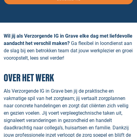
Wil jij als Verzorgende IG in Grave elke dag met liefdevolle
aandacht het verschil maken?
Ga flexibel in loondienst aan
de slag bij een betrokken team dat jouw werkplezier en groei
vooropstelt, lees snel verder!
OVER HET WERK
Als Verzorgende IG in Grave ben jij de praktische en
vakmatige spil van het zorgteam; jij vertaalt zorgplannen
naar concrete handelingen en zorgt dat cliënten zich veilig
en gezien voelen. Jij voert verpleegtechnische taken uit,
signaleert veranderingen in gezondheid en handelt
daadkrachtig naar collega’s, huisartsen en familie. Dankzij
jouw professionele inzet verloopt de zorg soepel en blijft de