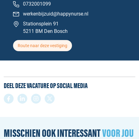
0732001099
werkenbijzuid@happynurse.nl
Stationsplein 91
5211 BM Den Bosch
Route naar deze vestiging
DEEL DEZE VACATURE OP SOCIAL MEDIA
MISSCHIEN OOK INTERESSANT
VOOR JOU