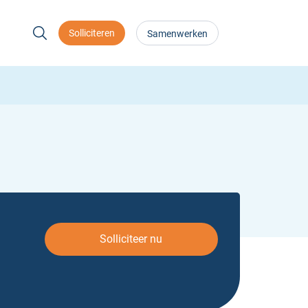
Solliciteren
Samenwerken
Solliciteer nu