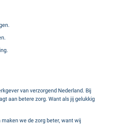
igen.
en.
ing.
werkgever van verzorgend Nederland. Bij
gt aan betere zorg. Want als jij gelukkig
 maken we de zorg beter, want wij