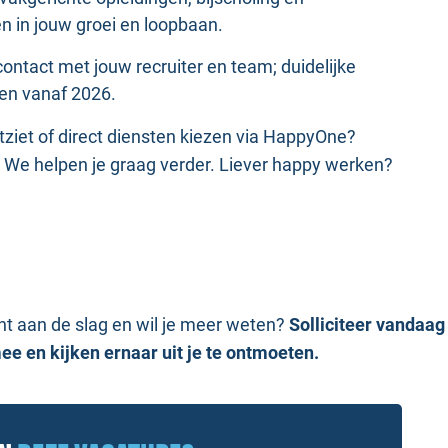
en in jouw groei en loopbaan.
 contact met jouw recruiter en team; duidelijke
den vanaf 2026.
itziet of direct diensten kiezen via HappyOne?
. We helpen je graag verder. Liever happy werken?
cht aan de slag en wil je meer weten?
Solliciteer vandaag
ee en kijken ernaar uit je te ontmoeten.