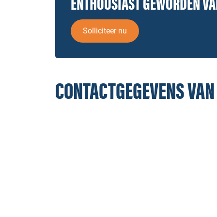
ENTHOUSIAST GEWORDEN V
Solliciteer nu
CONTACTGEGEVENS VAN