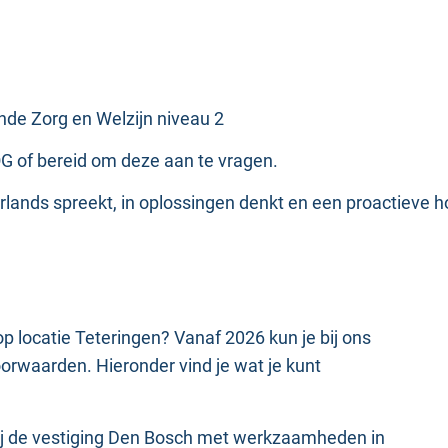
ende Zorg en Welzijn niveau 2
VOG of bereid om deze aan te vragen.
erlands spreekt, in oplossingen denkt en een proactieve 
op locatie Teteringen? Vanaf 2026 kun je bij ons
rwaarden. Hieronder vind je wat je kunt
t bij de vestiging Den Bosch met werkzaamheden in