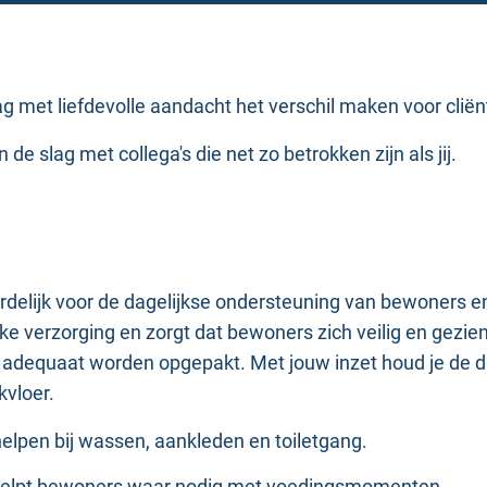
g met liefdevolle aandacht het verschil maken voor clië
de slag met collega's die net zo betrokken zijn als jij.
ordelijk voor de dagelijkse ondersteuning van bewoners 
ijke verzorging en zorgt dat bewoners zich veilig en gezi
n adequaat worden opgepakt. Met jouw inzet houd je de d
kvloer.
 helpen bij wassen, aankleden en toiletgang.
en helpt bewoners waar nodig met voedingsmomenten.