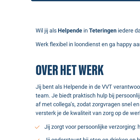
Wil jij als
Helpende
in
Teteringen
iedere da
Werk flexibel in loondienst en ga happy aan 
OVER HET WERK
Jij bent als Helpende in de VVT verantwo
team. Je biedt praktisch hulp bij persoonl
af met collega’s, zodat zorgvragen snel e
versterk je de kwaliteit van zorg op de wer
Jij zorgt voor persoonlijke verzorging:
Jij ondersteunt bij eten en drinken 