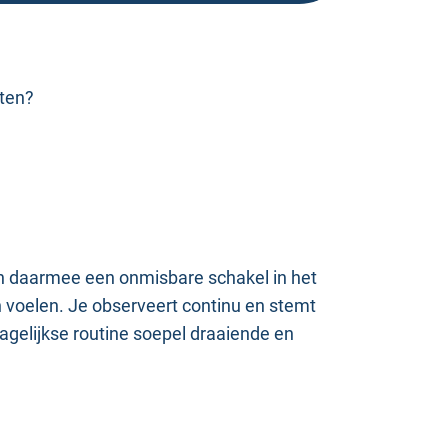
nten?
en daarmee een onmisbare schakel in het
en voelen. Je observeert continu en stemt
agelijkse routine soepel draaiende en