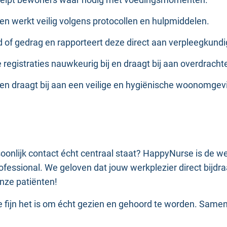
rs en werkt veilig volgens protocollen en hulpmiddelen.
id of gedrag en rapporteert deze direct aan verpleegkund
 registraties nauwkeurig bij en draagt bij aan overdracht
it en draagt bij aan een veilige en hygiënische woonomgev
rsoonlijk contact écht centraal staat? HappyNurse is de 
fessional. We geloven dat jouw werkplezier direct bijdraa
onze patiënten!
fijn het is om écht gezien en gehoord te worden. Samen