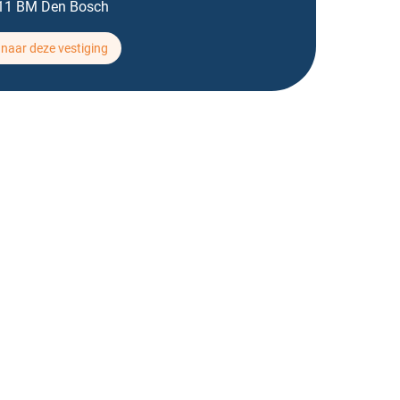
11 BM Den Bosch
naar deze vestiging