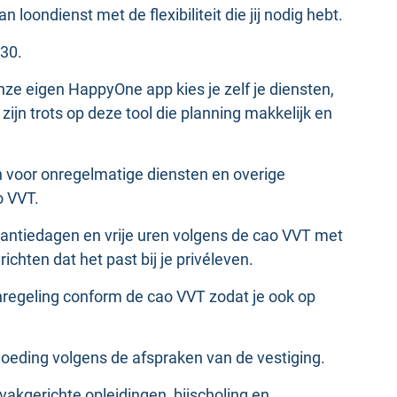
loondienst met de flexibiliteit die jij nodig hebt.
 30.
onze eigen HappyOne app kies je zelf je diensten,
e zijn trots op deze tool die planning makkelijk en
n voor onregelmatige diensten en overige
o VVT.
antiedagen en vrije uren volgens de cao VVT met
richten dat het past bij je privéleven.
regeling conform de cao VVT zodat je ook op
goeding volgens de afspraken van de vestiging.
 vakgerichte opleidingen, bijscholing en