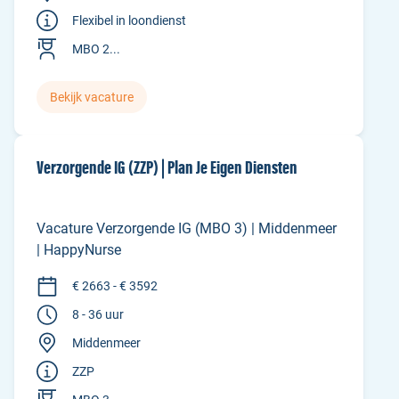
Flexibel in loondienst
MBO 2...
Bekijk vacature
Verzorgende IG (ZZP) | Plan Je Eigen Diensten
Vacature Verzorgende IG (MBO 3) | Middenmeer
| HappyNurse
€ 2663 - € 3592
8 - 36 uur
Middenmeer
ZZP