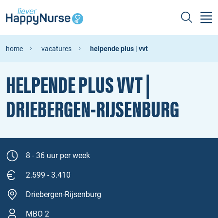
home
vacatures
helpende plus | vvt
HELPENDE PLUS VVT |
DRIEBERGEN‑RIJSENBURG
8 - 36 uur per week
2.599 - 3.410
Driebergen-Rijsenburg
MBO 2