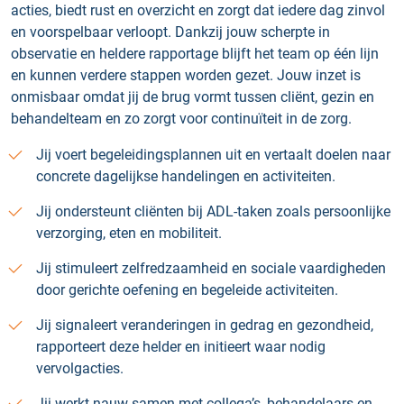
acties, biedt rust en overzicht en zorgt dat iedere dag zinvol
en voorspelbaar verloopt. Dankzij jouw scherpte in
observatie en heldere rapportage blijft het team op één lijn
en kunnen verdere stappen worden gezet. Jouw inzet is
onmisbaar omdat jij de brug vormt tussen cliënt, gezin en
behandelteam en zo zorgt voor continuïteit in de zorg.
Jij voert begeleidingsplannen uit en vertaalt doelen naar
concrete dagelijkse handelingen en activiteiten.
Jij ondersteunt cliënten bij ADL-taken zoals persoonlijke
verzorging, eten en mobiliteit.
Jij stimuleert zelfredzaamheid en sociale vaardigheden
door gerichte oefening en begeleide activiteiten.
Jij signaleert veranderingen in gedrag en gezondheid,
rapporteert deze helder en initieert waar nodig
vervolgacties.
Jij werkt nauw samen met collega’s, behandelaars en