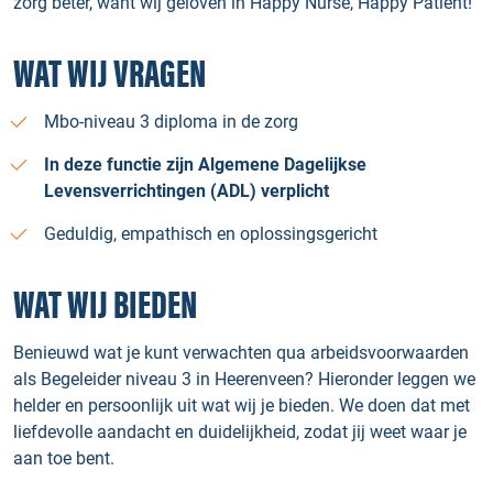
zorg beter, want wij geloven in Happy Nurse, Happy Patient!
WAT WIJ VRAGEN
Mbo-niveau 3 diploma in de zorg
In deze functie zijn Algemene Dagelijkse
Levensverrichtingen (ADL) verplicht
Geduldig, empathisch en oplossingsgericht
WAT WIJ BIEDEN
Benieuwd wat je kunt verwachten qua arbeidsvoorwaarden
als Begeleider niveau 3 in Heerenveen? Hieronder leggen we
helder en persoonlijk uit wat wij je bieden. We doen dat met
liefdevolle aandacht en duidelijkheid, zodat jij weet waar je
aan toe bent.