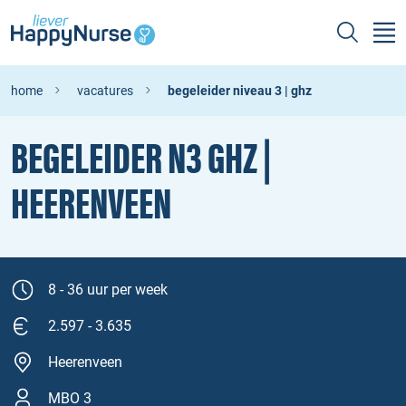
home
vacatures
begeleider niveau 3 | ghz
BEGELEIDER N3 GHZ |
HEERENVEEN
8 - 36 uur per week
2.597 - 3.635
Heerenveen
MBO 3