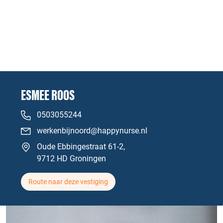
ESMEE ROOS
0503055244
werkenbijnoord@happynurse.nl
Oude Ebbingestraat 61-2,
9712 HD Groningen
Route naar deze vestiging