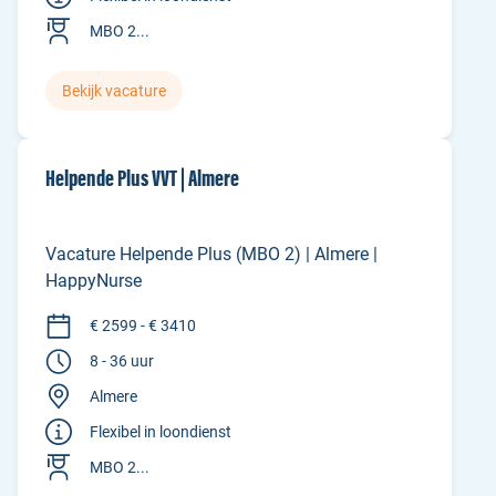
MBO 2...
Bekijk vacature
Helpende Plus VVT | Almere
Vacature Helpende Plus (MBO 2) | Almere |
HappyNurse
€ 2599 - € 3410
8 - 36 uur
Almere
Flexibel in loondienst
MBO 2...