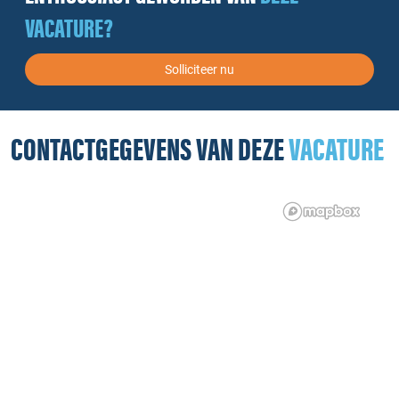
VACATURE?
Solliciteer nu
CONTACTGEGEVENS VAN DEZE
VACATURE