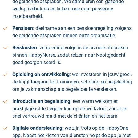
de geldende afspraken. We stimuleren een gezonde
werk-privébalans en kijken mee naar passende
inzetbaarheid.
Pensioen
: deelname aan een pensioenregeling volgens
de geldende afspraken binnen onze organisatie.
Reiskosten
: vergoeding volgens de actuele afspraken
binnen HappyNurse, zodat reizen naar Nooitgedacht
goed georganiseerd is.
Opleiding en ontwikkeling
: we investeren in jouw groei.
Je krijgt toegang tot trainingen, scholing en begeleiding
om je vakmanschap als begeleider te versterken.
Introductie en begeleiding
: een warm welkom en
praktijkgerichte begeleiding op de werkvloer, zodat je
snel vertrouwd raakt met de cliënten en het team.
Digitale ondersteuning
: we zijn trots op de HappyOne
app. Naast het kiezen van diensten helpt de app je met