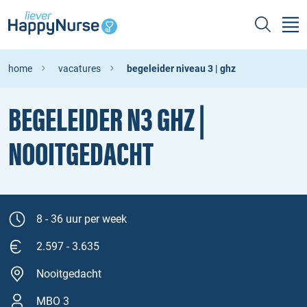
home
vacatures
begeleider niveau 3 | ghz
BEGELEIDER N3 GHZ |
NOOITGEDACHT
8 - 36 uur per week
2.597 - 3.635
Nooitgedacht
MBO 3