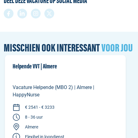
DEEL DEZE VACATURE OP SOCIAL MEDIA
MISSCHIEN OOK INTERESSANT
VOOR JOU
Helpende VVT | Almere
Vacature Helpende (MBO 2) | Almere |
HappyNurse
€ 2541 - € 3233
8 - 36 uur
Almere
Flexibel in loondienst