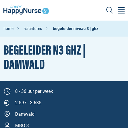
home
vacatures
begeleider niveau 3 | ghz
BEGELEIDER N3 GHZ |
DAMWALD
8 - 36 uur per week
2.597 - 3.635
Damwald
MBO 3