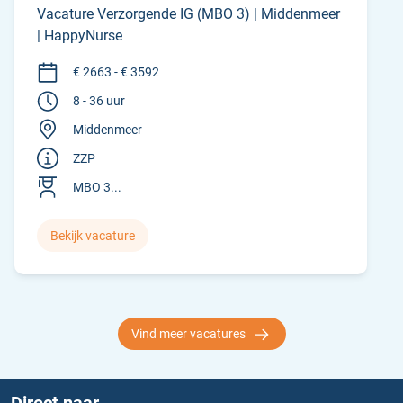
Vacature Verzorgende IG (MBO 3) | Middenmeer
| HappyNurse
€ 2663 - € 3592
8 - 36 uur
Middenmeer
ZZP
MBO 3...
Bekijk vacature
Vind meer vacatures