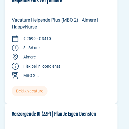
Helpende Plus VVT | Almere
Vacature Helpende Plus (MBO 2) | Almere |
HappyNurse
€ 2599 - € 3410
8 - 36 uur
Almere
Flexibel in loondienst
MBO 2...
Bekijk vacature
Verzorgende IG (ZZP) | Plan Je Eigen Diensten