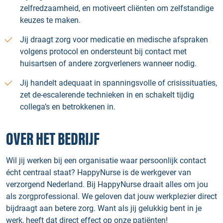
zelfredzaamheid, en motiveert cliënten om zelfstandige
keuzes te maken.
Jij draagt zorg voor medicatie en medische afspraken
volgens protocol en ondersteunt bij contact met
huisartsen of andere zorgverleners wanneer nodig.
Jij handelt adequaat in spanningsvolle of crisissituaties,
zet de-escalerende technieken in en schakelt tijdig
collega’s en betrokkenen in.
OVER HET BEDRIJF
Wil jij werken bij een organisatie waar persoonlijk contact
écht centraal staat? HappyNurse is de werkgever van
verzorgend Nederland. Bij HappyNurse draait alles om jou
als zorgprofessional. We geloven dat jouw werkplezier direct
bijdraagt aan betere zorg. Want als jij gelukkig bent in je
werk, heeft dat direct effect op onze patiënten!