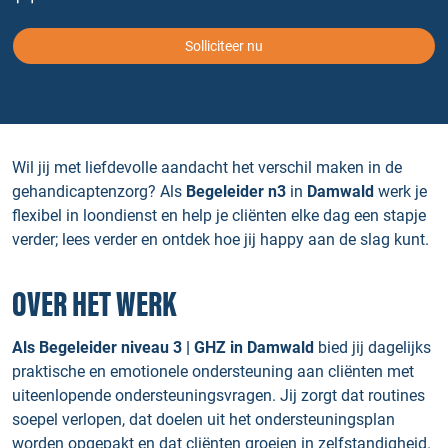
Solliciteer nu
Wil jij met liefdevolle aandacht het verschil maken in de
gehandicaptenzorg? Als
Begeleider n3
in
Damwald
werk je
flexibel in loondienst en help je cliënten elke dag een stapje
verder; lees verder en ontdek hoe jij happy aan de slag kunt.
OVER HET WERK
Als Begeleider niveau 3 | GHZ in Damwald
bied jij dagelijks
praktische en emotionele ondersteuning aan cliënten met
uiteenlopende ondersteuningsvragen. Jij zorgt dat routines
soepel verlopen, dat doelen uit het ondersteuningsplan
worden opgepakt en dat cliënten groeien in zelfstandigheid.