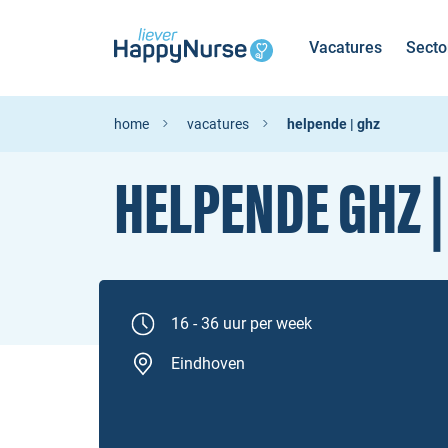
Vacatures
Secto
home
vacatures
helpende | ghz
HELPENDE GHZ 
16 - 36 uur per week
Eindhoven