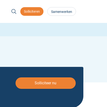
Solliciteren
Samenwerken
Solliciteer nu