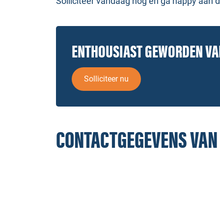
Solliciteer vandaag nog en ga happy aan de
ENTHOUSIAST GEWORDEN V
Solliciteer nu
CONTACTGEGEVENS VAN