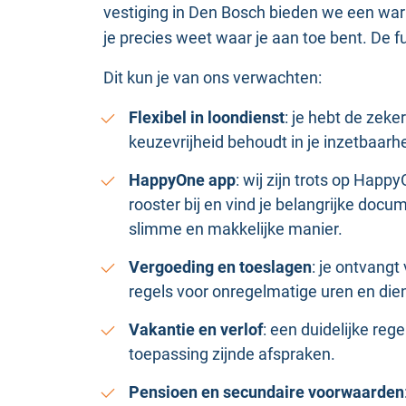
vestiging in Den Bosch bieden we een w
je precies weet waar je aan toe bent. De f
Dit kun je van ons verwachten:
Flexibel in loondienst
: je hebt de zeke
keuzevrijheid behoudt in je inzetbaarhe
HappyOne app
: wij zijn trots op Happy
rooster bij en vind je belangrijke docu
slimme en makkelijke manier.
Vergoeding en toeslagen
: je ontvang
regels voor onregelmatige uren en die
Vakantie en verlof
: een duidelijke reg
toepassing zijnde afspraken.
Pensioen en secundaire voorwaarden