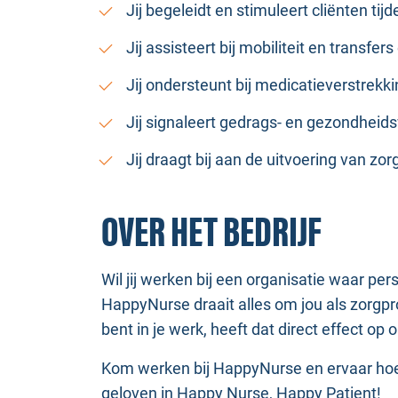
Jij begeleidt en stimuleert cliënten tij
Jij assisteert bij mobiliteit en transfe
Jij ondersteunt bij medicatieverstrekk
Jij signaleert gedrags- en gezondheid
Jij draagt bij aan de uitvoering van zo
OVER HET BEDRIJF
Wil jij werken bij een organisatie waar pe
HappyNurse draait alles om jou als zorgpro
bent in je werk, heeft dat direct effect op 
Kom werken bij HappyNurse en ervaar hoe 
geloven in Happy Nurse, Happy Patient!