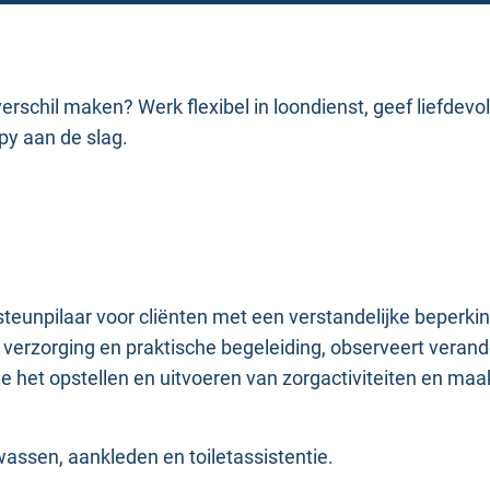
erschil maken? Werk flexibel in loondienst, geef liefdevo
py aan de slag.
teunpilaar voor cliënten met een verstandelijke beperking 
ke verzorging en praktische begeleiding, observeert vera
 het opstellen en uitvoeren van zorgactiviteiten en maak
 wassen, aankleden en toiletassistentie.