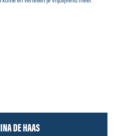
ffie en vertellen je vrijblijvend meer.
INA DE HAAS