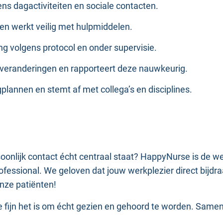
dens dagactiviteiten en sociale contacten.
rs en werkt veilig met hulpmiddelen.
ing volgens protocol en onder supervisie.
sveranderingen en rapporteert deze nauwkeurig.
rgplannen en stemt af met collega’s en disciplines.
rsoonlijk contact écht centraal staat? HappyNurse is de 
fessional. We geloven dat jouw werkplezier direct bijdraa
onze patiënten!
fijn het is om écht gezien en gehoord te worden. Samen