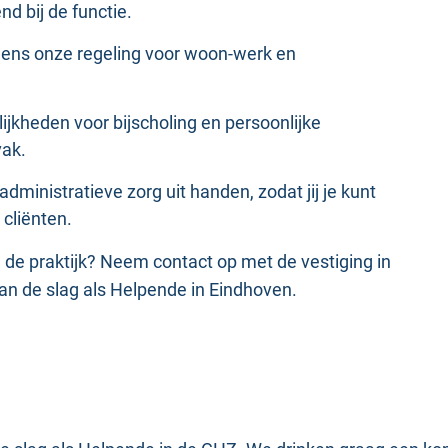
 bij de functie.
gens onze regeling voor woon-werk en
ijkheden voor bijscholing en persoonlijke
vak.
administratieve zorg uit handen, zodat jij je kunt
 cliënten.
in de praktijk? Neem contact op met de vestiging in
aan de slag als Helpende in Eindhoven.