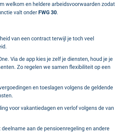
arm welkom en heldere arbeidsvoorwaarden zodat
unctie valt onder
FWG 30
.
rheid van een contract terwijl je toch veel
id.
One. Via de app kies je zelf je diensten, houd je je
menten. Zo regelen we samen flexibiliteit op een
t vergoedingen en toeslagen volgens de geldende
nsten.
eling voor vakantiedagen en verlof volgens de van
: deelname aan de pensioenregeling en andere