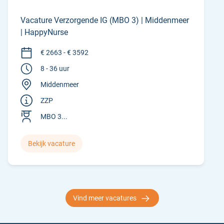
Vacature Verzorgende IG (MBO 3) | Middenmeer
| HappyNurse
€ 2663 - € 3592
8 - 36 uur
Middenmeer
ZZP
MBO 3...
Bekijk vacature
Vind meer vacatures