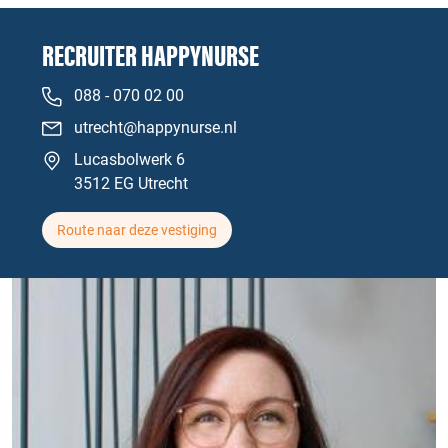
RECRUITER HAPPYNURSE
088 - 070 02 00
utrecht@happynurse.nl
Lucasbolwerk 6
3512 EG Utrecht
Route naar deze vestiging