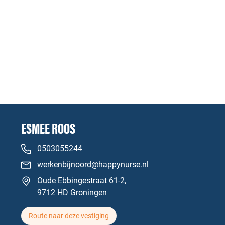
ESMEE ROOS
0503055244
werkenbijnoord@happynurse.nl
Oude Ebbingestraat 61-2,
9712 HD Groningen
Route naar deze vestiging