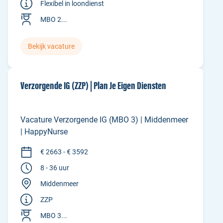
Flexibel in loondienst
MBO 2...
Bekijk vacature
Verzorgende IG (ZZP) | Plan Je Eigen Diensten
Vacature Verzorgende IG (MBO 3) | Middenmeer
| HappyNurse
€ 2663 - € 3592
8 - 36 uur
Middenmeer
ZZP
MBO 3...