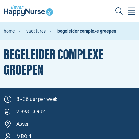
home
vacatures
begeleider complexe groepen
BEGELEIDER COMPLEXE
GROEPEN
8 - 36 uur per week
2.893 - 3.902
Assen
MBO 4