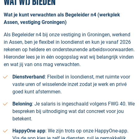
WAT WIJ BIEDEN
Wat je kunt verwachten als Begeleider n4 (werkplek
Assen, vestiging Groningen)
Als Begeleider n4 bij onze vestiging in Groningen, werkend
in Assen, ben je flexibel in loondienst en kun je vanaf 2026
rekenen op heldere en ondersteunende arbeidsvoorwaarden.
Hieronder lees je in één oogopslag wat wij belangrijk vinden
en wat jij van ons mag verwachten.
Dienstverband
: Flexibel in loondienst, met ruimte voor
vaste uren of wisselende inzet zodat je werk en privé
goed kunt afstemmen.
Beloning
: Je salaris is ingeschaald volgens FWG 40. We
bespreken bij uitnodiging wat dat concreet voor jou
betekent.
HappyOne app
: We zijn trots op onze HappyOne-app.
Via de app kies je zelf je diensten, ruil je gemakkelijk