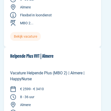
Almere
Flexibel in loondienst
MBO 2...
Bekijk vacature
Helpende Plus VVT | Almere
Vacature Helpende Plus (MBO 2) | Almere |
HappyNurse
€ 2599 - € 3410
8 - 36 uur
Almere