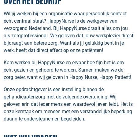
OVER HET BEDRIJF
Wil jij werken bij een organisatie waar persoonlijk contact
écht centraal staat? HappyNurse is de werkgever van
verzorgend Nederland. Bij HappyNurse draait alles om jou
als zorgprofessional. We geloven dat jouw werkplezier direct
bijdraagt aan betere zorg. Want als jij gelukkig bent in je
werk, heeft dat direct effect op onze patiënten!
Kom werken bij HappyNurse en ervaar hoe fijn het is om
écht gezien en gehoord te worden. Samen maken we de
zorg beter, want wij geloven in Happy Nurse, Happy Patient!
Onze opdrachtgever is een instelling binnen de
gehandicaptenzorg met de volgende overtuiging: Wij
geloven erin dat ieder mens een waardevol leven leidt. Het is
onze kerntaak om mensen met een verstandelijke beperking
daarin te ondersteunen en begeleiden.