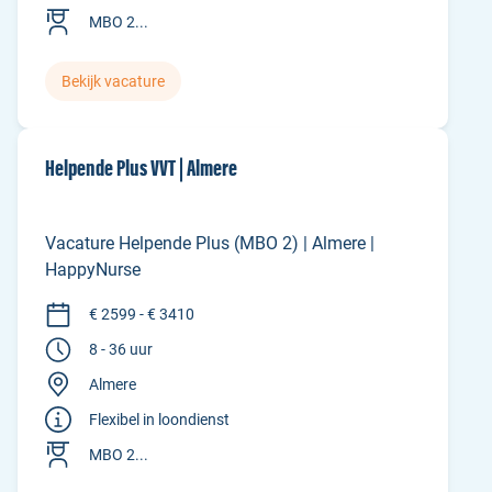
MBO 2...
Bekijk vacature
Helpende Plus VVT | Almere
Vacature Helpende Plus (MBO 2) | Almere |
HappyNurse
€ 2599 - € 3410
8 - 36 uur
Almere
Flexibel in loondienst
MBO 2...