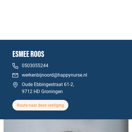
ESMEE ROOS
0503055244
werkenbijnoord@happynurse.nl
Oude Ebbingestraat 61-2,
9712 HD Groningen
Route naar deze vestiging