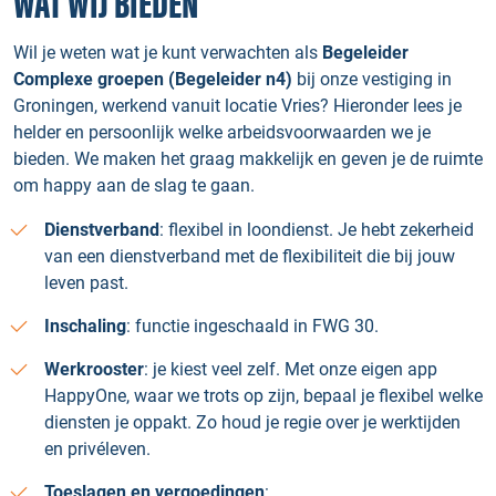
WAT WIJ BIEDEN
Wil je weten wat je kunt verwachten als
Begeleider
Complexe groepen (Begeleider n4)
bij onze vestiging in
Groningen, werkend vanuit locatie Vries? Hieronder lees je
helder en persoonlijk welke arbeidsvoorwaarden we je
bieden. We maken het graag makkelijk en geven je de ruimte
om happy aan de slag te gaan.
Dienstverband
: flexibel in loondienst. Je hebt zekerheid
van een dienstverband met de flexibiliteit die bij jouw
leven past.
Inschaling
: functie ingeschaald in FWG 30.
Werkrooster
: je kiest veel zelf. Met onze eigen app
HappyOne, waar we trots op zijn, bepaal je flexibel welke
diensten je oppakt. Zo houd je regie over je werktijden
en privéleven.
Toeslagen en vergoedingen
: