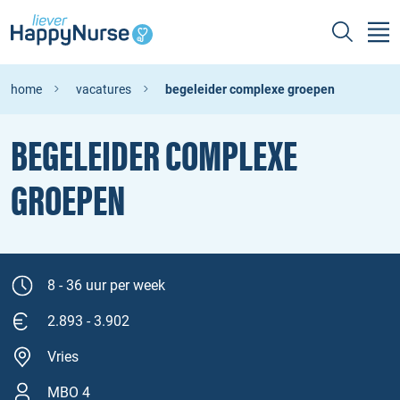
home
vacatures
begeleider complexe groepen
BEGELEIDER COMPLEXE
GROEPEN
8 - 36 uur per week
2.893 - 3.902
Vries
MBO 4