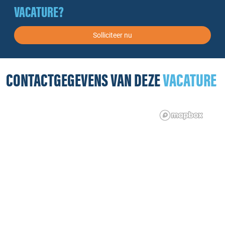
VACATURE?
Solliciteer nu
CONTACTGEGEVENS VAN DEZE
VACATURE