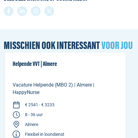
MISSCHIEN OOK INTERESSANT
VOOR JOU
Helpende VVT | Almere
Vacature Helpende (MBO 2) | Almere |
HappyNurse
€ 2541 - € 3233
8 - 36 uur
Almere
Flexibel in loondienst