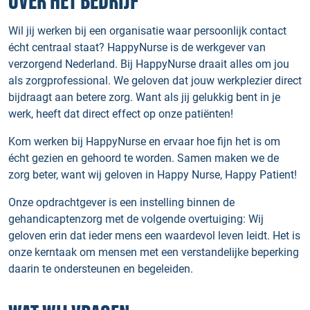
OVER HET BEDRIJF
Wil jij werken bij een organisatie waar persoonlijk contact
écht centraal staat? HappyNurse is de werkgever van
verzorgend Nederland. Bij HappyNurse draait alles om jou
als zorgprofessional. We geloven dat jouw werkplezier direct
bijdraagt aan betere zorg. Want als jij gelukkig bent in je
werk, heeft dat direct effect op onze patiënten!
Kom werken bij HappyNurse en ervaar hoe fijn het is om
écht gezien en gehoord te worden. Samen maken we de
zorg beter, want wij geloven in Happy Nurse, Happy Patient!
Onze opdrachtgever is een instelling binnen de
gehandicaptenzorg met de volgende overtuiging: Wij
geloven erin dat ieder mens een waardevol leven leidt. Het is
onze kerntaak om mensen met een verstandelijke beperking
daarin te ondersteunen en begeleiden.