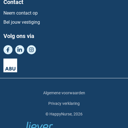
Contact
Neem contact op
Bel jouw vestiging
Volg ons via
Algemene voorwaarden
Privacy verklaring
© HappyNurse, 2026