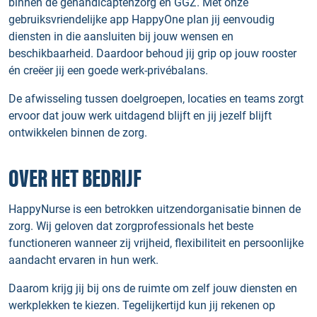
binnen de gehandicaptenzorg en GGZ. Met onze
gebruiksvriendelijke app HappyOne plan jij eenvoudig
diensten in die aansluiten bij jouw wensen en
beschikbaarheid. Daardoor behoud jij grip op jouw rooster
én creëer jij een goede werk-privébalans.
De afwisseling tussen doelgroepen, locaties en teams zorgt
ervoor dat jouw werk uitdagend blijft en jij jezelf blijft
ontwikkelen binnen de zorg.
OVER HET BEDRIJF
HappyNurse is een betrokken uitzendorganisatie binnen de
zorg. Wij geloven dat zorgprofessionals het beste
functioneren wanneer zij vrijheid, flexibiliteit en persoonlijke
aandacht ervaren in hun werk.
Daarom krijg jij bij ons de ruimte om zelf jouw diensten en
werkplekken te kiezen. Tegelijkertijd kun jij rekenen op