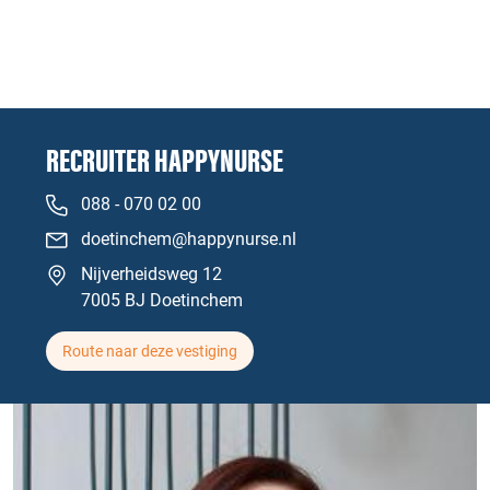
RECRUITER HAPPYNURSE
088 - 070 02 00
doetinchem@happynurse.nl
Nijverheidsweg 12
7005 BJ Doetinchem
Route naar deze vestiging