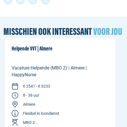
MISSCHIEN OOK INTERESSANT
VOOR JOU
Helpende VVT | Almere
Vacature Helpende (MBO 2) | Almere |
HappyNurse
€ 2541 - € 3233
8 - 36 uur
Almere
Flexibel in loondienst
MBO 2...