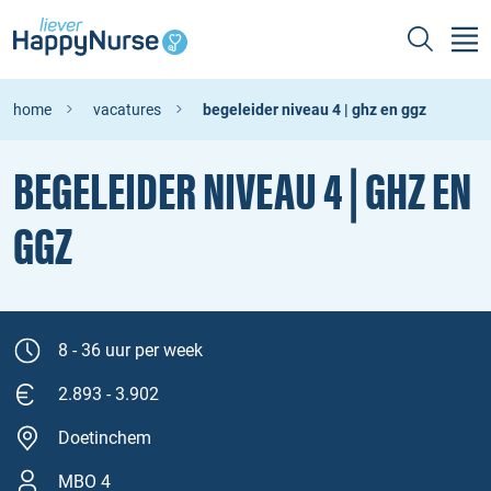
home
vacatures
begeleider niveau 4 | ghz en ggz
BEGELEIDER NIVEAU 4 | GHZ EN
GGZ
8 - 36 uur per week
2.893 - 3.902
Doetinchem
MBO 4