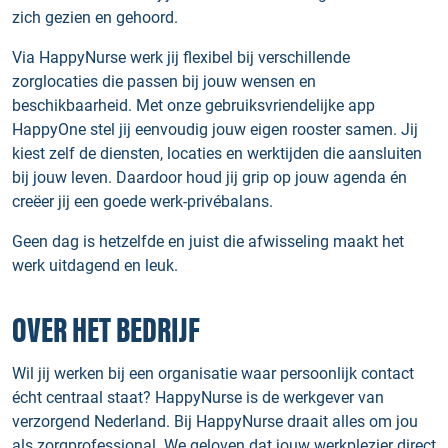
zich gezien en gehoord.
Via HappyNurse werk jij flexibel bij verschillende
zorglocaties die passen bij jouw wensen en
beschikbaarheid. Met onze gebruiksvriendelijke app
HappyOne stel jij eenvoudig jouw eigen rooster samen. Jij
kiest zelf de diensten, locaties en werktijden die aansluiten
bij jouw leven. Daardoor houd jij grip op jouw agenda én
creëer jij een goede werk-privébalans.
Geen dag is hetzelfde en juist die afwisseling maakt het
werk uitdagend en leuk.
OVER HET BEDRIJF
Wil jij werken bij een organisatie waar persoonlijk contact
écht centraal staat? HappyNurse is de werkgever van
verzorgend Nederland. Bij HappyNurse draait alles om jou
als zorgprofessional. We geloven dat jouw werkplezier direct