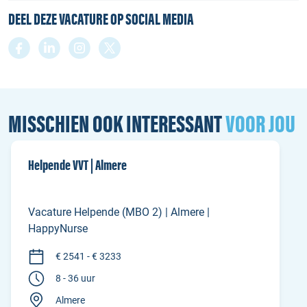
DEEL DEZE VACATURE OP SOCIAL MEDIA
MISSCHIEN OOK INTERESSANT
VOOR JOU
Helpende VVT | Almere
Vacature Helpende (MBO 2) | Almere |
HappyNurse
€ 2541 - € 3233
8 - 36 uur
Almere