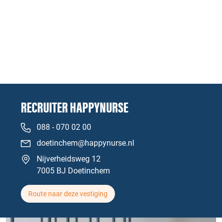
RECRUITER HAPPYNURSE
088 - 070 02 00
doetinchem@happynurse.nl
Nijverheidsweg 12
7005 BJ Doetinchem
Route naar deze vestiging