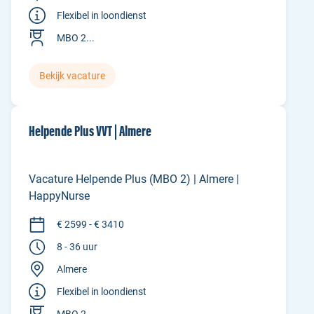
Flexibel in loondienst
MBO 2...
Bekijk vacature
Helpende Plus VVT | Almere
Vacature Helpende Plus (MBO 2) | Almere |
HappyNurse
€ 2599 - € 3410
8 - 36 uur
Almere
Flexibel in loondienst
MBO 2...