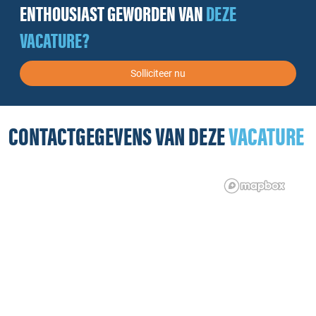
ENTHOUSIAST GEWORDEN VAN
DEZE
VACATURE?
Solliciteer nu
CONTACTGEGEVENS VAN DEZE
VACATURE