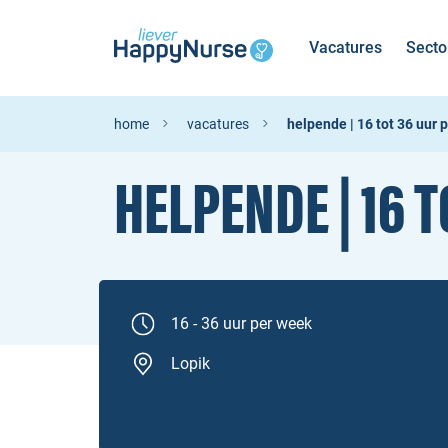
Vacatures
Secto
home
vacatures
helpende | 16 tot 36 uur 
HELPENDE | 16 
16 - 36 uur per week
Lopik