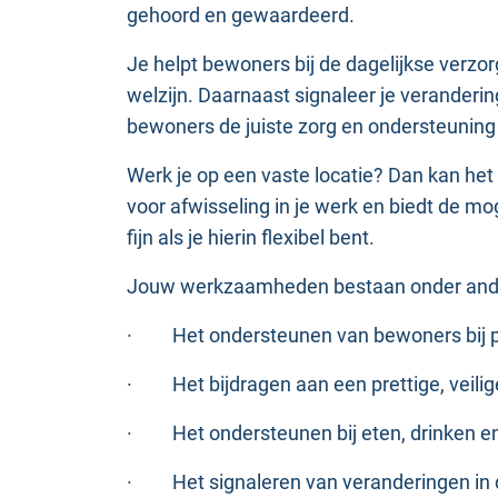
gehoord en gewaardeerd.
Je helpt bewoners bij de dagelijkse verz
welzijn. Daarnaast signaleer je veranderi
bewoners de juiste zorg en ondersteunin
Werk je op een vaste locatie? Dan kan het
voor afwisseling in je werk en biedt de 
fijn als je hierin flexibel bent.
Jouw werkzaamheden bestaan onder ande
·
Het ondersteunen van bewoners bij 
·
Het bijdragen aan een prettige, veili
·
Het ondersteunen bij eten, drinken en 
·
Het signaleren van veranderingen in