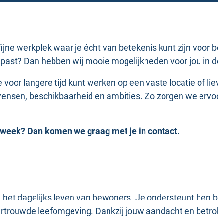
ijne werkplek waar je écht van betekenis kunt zijn voor b
u past? Dan hebben wij mooie mogelijkheden voor jou in de
 voor langere tijd kunt werken op een vaste locatie of liev
sen, beschikbaarheid en ambities. Zo zorgen we ervoor 
er week? Dan komen we graag met je in contact.
in het dagelijks leven van bewoners. Je ondersteunt hen bi
 vertrouwde leefomgeving. Dankzij jouw aandacht en betr