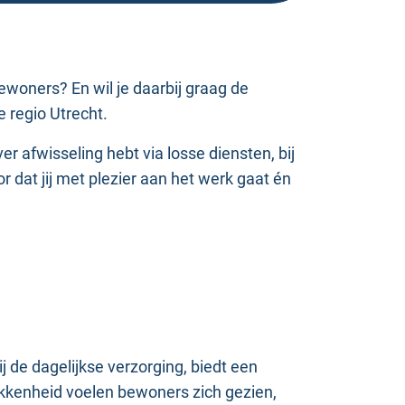
ewoners? En wil je daarbij graag de
 regio Utrecht.
er afwisseling hebt via losse diensten, bij
dat jij met plezier aan het werk gaat én
j de dagelijkse verzorging, biedt een
okkenheid voelen bewoners zich gezien,