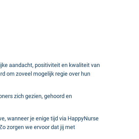
ke aandacht, positiviteit en kwaliteit van
rd om zoveel mogelijk regie over hun
oners zich gezien, gehoord en
e, wanneer je enige tijd via HappyNurse
o zorgen we ervoor dat jij met