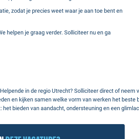
atie, zodat je precies weet waar je aan toe bent en
 We helpen je graag verder. Solliciteer nu en ga
 Helpende in de regio Utrecht? Solliciteer direct of neem 
eden en kijken samen welke vorm van werken het beste bi
nt: het bieden van aandacht, ondersteuning en een gliml