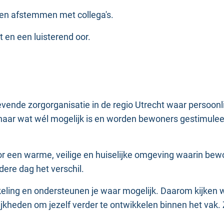
 en afstemmen met collega's.
 en een luisterend oor.
vende zorgorganisatie in de regio Utrecht waar persoonlij
 naar wat wél mogelijk is en worden bewoners gestimulee
or een warme, veilige en huiselijke omgeving waarin bew
ere dag het verschil.
eling en ondersteunen je waar mogelijk. Daarom kijken w
heden om jezelf verder te ontwikkelen binnen het vak. Z