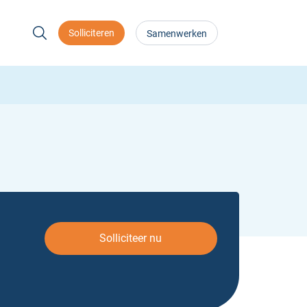
Solliciteren
Samenwerken
Solliciteer nu