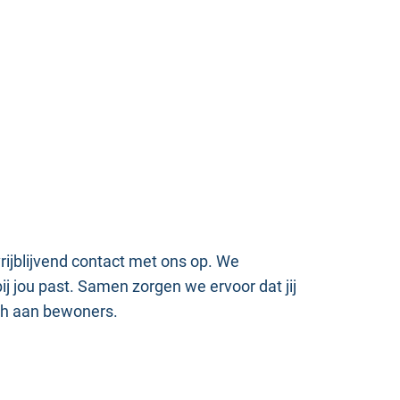
vrijblijvend contact met ons op. We
j jou past. Samen zorgen we ervoor dat jij
ach aan bewoners.