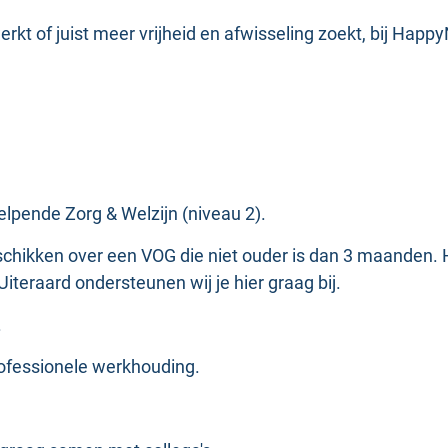
erkt of juist meer vrijheid en afwisseling zoekt, bij Happy
elpende Zorg & Welzijn (niveau 2).
schikken over een VOG die niet ouder is dan 3 maanden.
Uiteraard ondersteunen wij je hier graag bij.
.
rofessionele werkhouding.