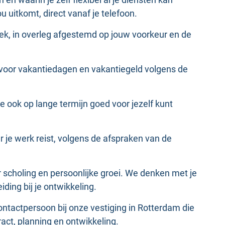
u uitkomt, direct vanaf je telefoon.
eek, in overleg afgestemd op jouw voorkeur en de
ng voor vakantiedagen en vakantiegeld volgens de
je ook op lange termijn goed voor jezelf kunt
 je werk reist, volgens de afspraken van de
r scholing en persoonlijke groei. We denken met je
ding bij je ontwikkeling.
ontactpersoon bij onze vestiging in Rotterdam die
ract, planning en ontwikkeling.