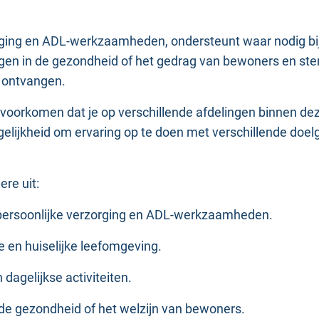
orging en ADL-werkzaamheden, ondersteunt waar nodig bij
ngen in de gezondheid of het gedrag van bewoners en stem
g ontvangen.
 voorkomen dat je op verschillende afdelingen binnen deze
mogelijkheid om ervaring op te doen met verschillende d
re uit:
persoonlijke verzorging en ADL-werkzaamheden.
ge en huiselijke leefomgeving.
dagelijkse activiteiten.
 de gezondheid of het welzijn van bewoners.