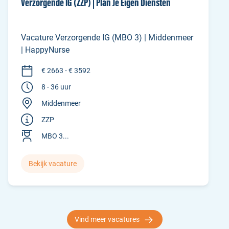
Verzorgende IG (ZZP) | Plan Je Eigen Diensten
Vacature Verzorgende IG (MBO 3) | Middenmeer
| HappyNurse
€ 2663 - € 3592
8 - 36 uur
Middenmeer
ZZP
MBO 3...
Bekijk vacature
Vind meer vacatures