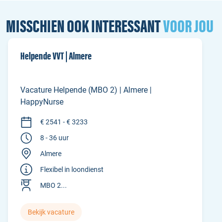
MISSCHIEN OOK INTERESSANT
VOOR JOU
Helpende VVT | Almere
Vacature Helpende (MBO 2) | Almere |
HappyNurse
€ 2541 - € 3233
8 - 36 uur
Almere
Flexibel in loondienst
MBO 2...
Bekijk vacature