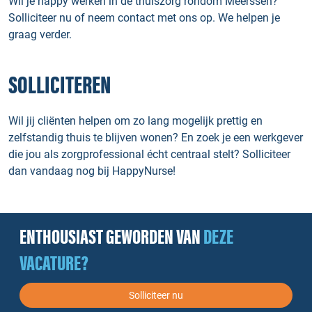
Wil je happy werken in de thuiszorg rondom Meerssen?
Solliciteer nu of neem contact met ons op. We helpen je
graag verder.
SOLLICITEREN
Wil jij cliënten helpen om zo lang mogelijk prettig en
zelfstandig thuis te blijven wonen? En zoek je een werkgever
die jou als zorgprofessional écht centraal stelt? Solliciteer
dan vandaag nog bij HappyNurse!
ENTHOUSIAST GEWORDEN VAN
DEZE
VACATURE?
Solliciteer nu