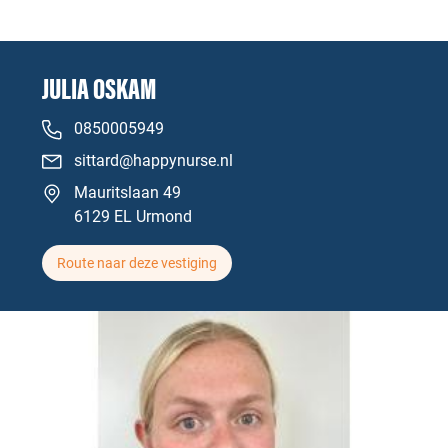
JULIA OSKAM
0850005949
sittard@happynurse.nl
Mauritslaan 49
6129 EL Urmond
Route naar deze vestiging