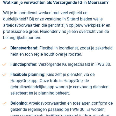
Wat kun je verwachten als Verzorgende IG in Meerssen?
Wil je in loondienst werken met veel vrijheid en
duidelijkheid? Bij onze vestiging in Sittard bieden we je
arbeidsvoorwaarden die gericht zijn op jouw werkplezier en
professionele groei. Hieronder vind je een overzicht van de
belangrijkste punten.
Dienstverband
: Flexibel in loondienst, zodat je zekerheid
hebt en toch regie houdt over je rooster.
Functieprofiel
: Verzorgende IG, ingeschaald in FWG 30.
Flexibele planning
: Kies zelf je diensten via de
HappyOne-app. Onze trots is HappyOne, de
gebruiksvriendelijke app waarin je eenvoudig diensten
selecteert en je planning beheert.
Beloning
: Arbeidsvoorwaarden en toeslagen conform de
geldende regelingen passend bij FWG 30. Er worden
geen concrete salariscijfers genoemd in deze vacature.