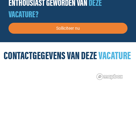
ENTHOUSIAST GEWORDEN VAN
DEZE
VACATURE?
Solliciteer nu
CONTACTGEGEVENS VAN DEZE
VACATURE