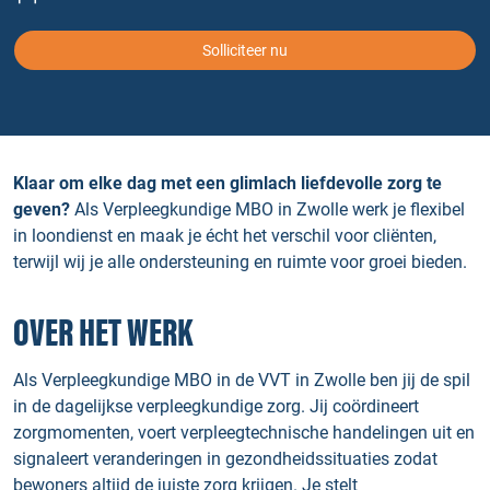
Solliciteer nu
Klaar om elke dag met een glimlach liefdevolle zorg te
geven?
Als Verpleegkundige MBO in Zwolle werk je flexibel
in loondienst en maak je écht het verschil voor cliënten,
terwijl wij je alle ondersteuning en ruimte voor groei bieden.
OVER HET WERK
Als Verpleegkundige MBO in de VVT in Zwolle ben jij de spil
in de dagelijkse verpleegkundige zorg. Jij coördineert
zorgmomenten, voert verpleegtechnische handelingen uit en
signaleert veranderingen in gezondheidssituaties zodat
bewoners altijd de juiste zorg krijgen. Je stelt