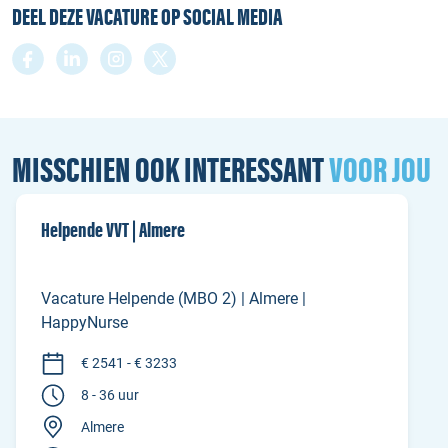
DEEL DEZE VACATURE OP SOCIAL MEDIA
MISSCHIEN OOK INTERESSANT
VOOR JOU
Helpende VVT | Almere
Vacature Helpende (MBO 2) | Almere |
HappyNurse
€ 2541 - € 3233
8 - 36 uur
Almere