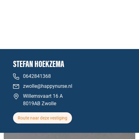
STEFAN HOEKZEMA
0642841368
zwolle@happynurse.nl
Willemsvaart 16 A
8019AB Zwolle
Route naar deze vestiging