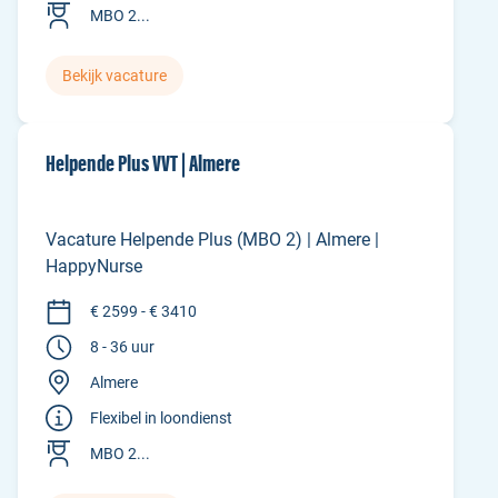
MBO 2...
Bekijk vacature
Helpende Plus VVT | Almere
Vacature Helpende Plus (MBO 2) | Almere |
HappyNurse
€ 2599 - € 3410
8 - 36 uur
Almere
Flexibel in loondienst
MBO 2...