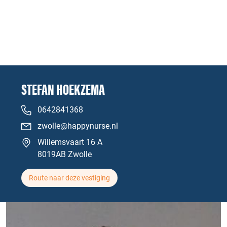
STEFAN HOEKZEMA
0642841368
zwolle@happynurse.nl
Willemsvaart 16 A
8019AB Zwolle
Route naar deze vestiging