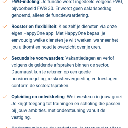
FWG‑indeling
: Je functie wordt ingedeeld volgens FWG,
bijvoorbeeld FWG 30. Er wordt geen salarisbedrag
genoemd, alleen de functiewaardering.
Rooster en flexibiliteit
: Kies zelf je diensten via onze
eigen HappyOne app. Met HappyOne bepaal je
eenvoudig welke diensten je wilt werken, wanneer het
jou uitkomt en houd je overzicht over je uren.
Secundaire voorwaarden
: Vakantiedagen en verlof
volgens de geldende afspraken binnen de sector.
Daarnaast kun je rekenen op een goede
pensioenregeling, reiskostenvergoeding en toeslagen
conform de sectorafspraken.
Opleiding en ontwikkeling
: We investeren in jouw groei.
Je krijgt toegang tot trainingen en scholing die passen
bij jouw ambities, met ondersteuning vanuit de
vestiging.