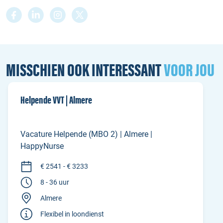
MISSCHIEN OOK INTERESSANT
VOOR JOU
Helpende VVT | Almere
Vacature Helpende (MBO 2) | Almere |
HappyNurse
€ 2541 - € 3233
8 - 36 uur
Almere
Flexibel in loondienst