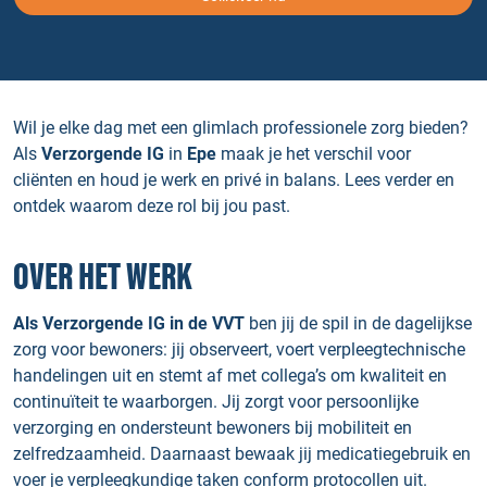
Wil je elke dag met een glimlach professionele zorg bieden?
Als
Verzorgende IG
in
Epe
maak je het verschil voor
cliënten en houd je werk en privé in balans. Lees verder en
ontdek waarom deze rol bij jou past.
OVER HET WERK
Als Verzorgende IG in de VVT
ben jij de spil in de dagelijkse
zorg voor bewoners: jij observeert, voert verpleegtechnische
handelingen uit en stemt af met collega’s om kwaliteit en
continuïteit te waarborgen. Jij zorgt voor persoonlijke
verzorging en ondersteunt bewoners bij mobiliteit en
zelfredzaamheid. Daarnaast bewaak jij medicatiegebruik en
voer je verpleegkundige taken conform protocollen uit.