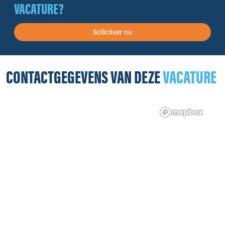
VACATURE?
Solliciteer nu
CONTACTGEGEVENS VAN DEZE
VACATURE