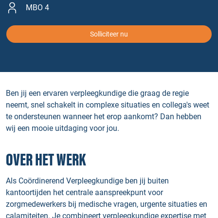
MBO 4
Solliciteer nu
Ben jij een ervaren verpleegkundige die graag de regie
neemt, snel schakelt in complexe situaties en collega's weet
te ondersteunen wanneer het erop aankomt? Dan hebben
wij een mooie uitdaging voor jou.
OVER HET WERK
Als Coördinerend Verpleegkundige ben jij buiten
kantoortijden het centrale aanspreekpunt voor
zorgmedewerkers bij medische vragen, urgente situaties en
calamiteiten. Je combineert verpleegkundige expertise met