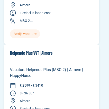
Almere
Flexibel in loondienst
MBO 2...
Bekijk vacature
Helpende Plus VVT | Almere
Vacature Helpende Plus (MBO 2) | Almere |
HappyNurse
€ 2599 - € 3410
8 - 36 uur
Almere
Flexibel in loondienst