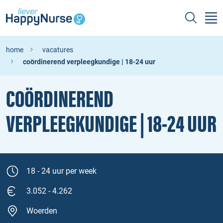
home
vacatures
coördinerend verpleegkundige | 18-24 uur
COÖRDINEREND
VERPLEEGKUNDIGE | 18‑24 UUR
18 - 24 uur per week
3.052 - 4.262
Woerden