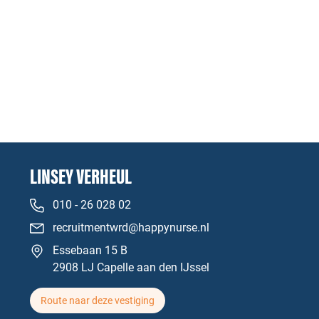
LINSEY VERHEUL
010 - 26 028 02
recruitmentwrd@happynurse.nl
Essebaan 15 B
2908 LJ Capelle aan den IJssel
Route naar deze vestiging