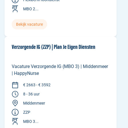
MBO 2...
Bekijk vacature
Verzorgende IG (ZZP) | Plan Je Eigen Diensten
Vacature Verzorgende IG (MBO 3) | Middenmeer
| HappyNurse
€ 2663 - € 3592
8 - 36 uur
Middenmeer
ZZP
MBO 3...