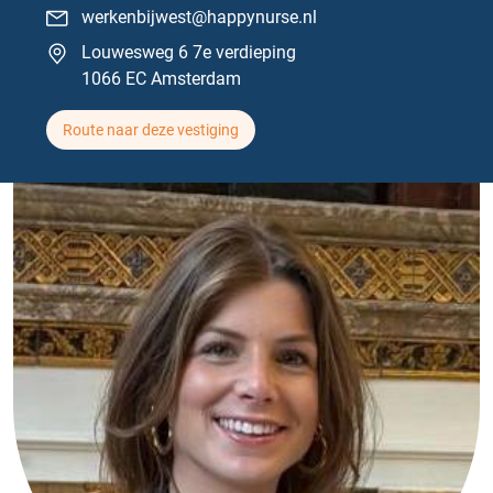
werkenbijwest@happynurse.nl
Louwesweg 6 7e verdieping
1066 EC Amsterdam
Route naar deze vestiging