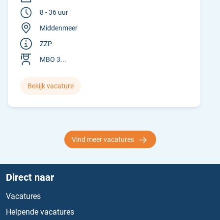
8 - 36 uur
Middenmeer
ZZP
MBO 3...
Bekijk vacature
Vind meer vacatures
Direct naar
Vacatures
Helpende vacatures