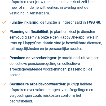
afspraken over jouw uren en inzet. Je kiest zelf hoe
méér of minder je wilt werken, in overleg met de
vestiging in Amsterdam.
Functie-inklaring
: de functie is ingeschaald in
FWG 40
.
Planning en flexibiliteit
: je plant en kiest je diensten
eenvoudig zelf via onze eigen HappyOne-app. We zijn
trots op HappyOne: daarin vind je beschikbare diensten,
ruilmogelijkheden en je persoonlijke rooster.
Pensioen en verzekeringen
: je maakt deel uit van een
collectieve pensioenregeling en collectieve
arbeidsgerelateerde voorzieningen, passend bij de
sector.
Secundaire arbeidsvoorwaarden
: je krijgt heldere
afspraken over vakantiedagen, verlofregelingen en
vergoedingen zoals reiskosten conform het
bedrijfsbeleid.