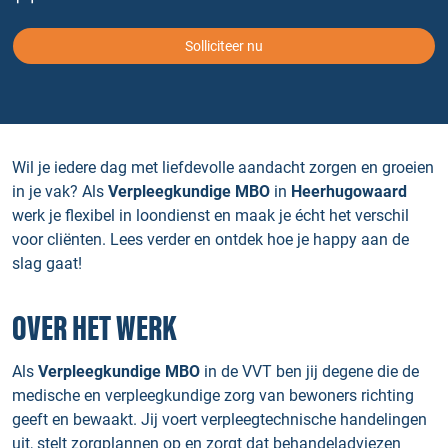
Solliciteer nu
Wil je iedere dag met liefdevolle aandacht zorgen en groeien
in je vak? Als
Verpleegkundige MBO
in
Heerhugowaard
werk je flexibel in loondienst en maak je écht het verschil
voor cliënten. Lees verder en ontdek hoe je happy aan de
slag gaat!
OVER HET WERK
Als
Verpleegkundige MBO
in de VVT ben jij degene die de
medische en verpleegkundige zorg van bewoners richting
geeft en bewaakt. Jij voert verpleegtechnische handelingen
uit, stelt zorgplannen op en zorgt dat behandeladviezen