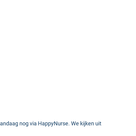
 vandaag nog via HappyNurse. We kijken uit