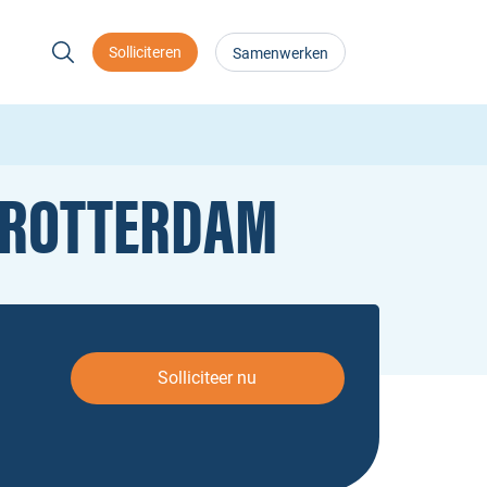
Solliciteren
Samenwerken
O ROTTERDAM
Solliciteer nu