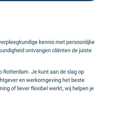
verpleegkundige kennis met persoonlijke
undigheid ontvangen cliënten de juiste
o Rotterdam. Je kunt aan de slag op
achtgever en werkomgeving het beste
g of liever flexibel werkt, wij helpen je