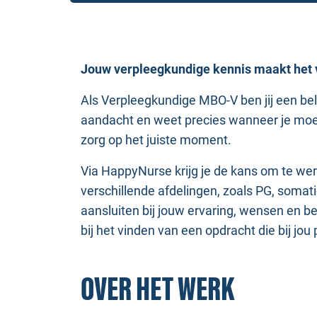
Jouw verpleegkundige kennis maakt het v
Als Verpleegkundige MBO-V ben jij een be
aandacht en weet precies wanneer je moet
zorg op het juiste moment.
Via HappyNurse krijg je de kans om te we
verschillende afdelingen, zoals PG, soma
aansluiten bij jouw ervaring, wensen en bes
bij het vinden van een opdracht die bij jou 
OVER HET WERK