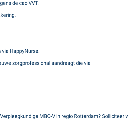
gens de cao VVT.
kering.
n via HappyNurse.
euwe zorgprofessional aandraagt die via
ls Verpleegkundige MBO-V in regio Rotterdam? Solliciteer