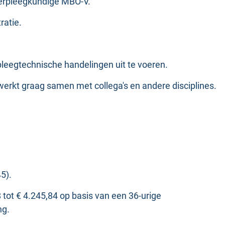
Verpleegkundige MBO-V.
ratie.
eegtechnische handelingen uit te voeren.
 werkt graag samen met collega's en andere disciplines.
5).
tot € 4.245,84 op basis van een 36-urige
ng.