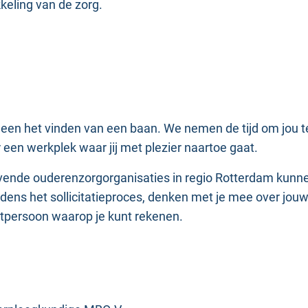
kkeling van de zorg.
een het vinden van een baan. We nemen de tijd om jou te 
 een werkplek waar jij met plezier naartoe gaat.
nde ouderenzorgorganisaties in regio Rotterdam kunnen
jdens het sollicitatieproces, denken met je mee over jouw
actpersoon waarop je kunt rekenen.