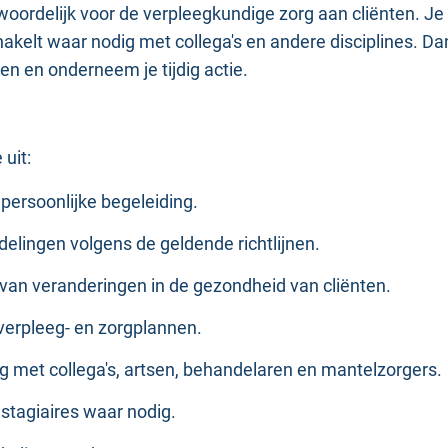
ordelijk voor de verpleegkundige zorg aan cliënten. Je 
kelt waar nodig met collega's en andere disciplines. Dank
en en onderneem je tijdig actie.
uit:
persoonlijke begeleiding.
elingen volgens de geldende richtlijnen.
van veranderingen in de gezondheid van cliënten.
 verpleeg- en zorgplannen.
 met collega's, artsen, behandelaren en mantelzorgers.
 stagiaires waar nodig.