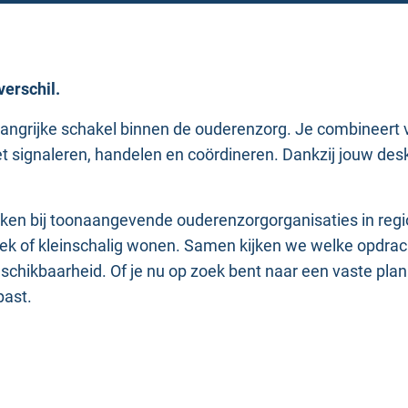
erschil.
langrijke schakel binnen de ouderenzorg. Je combineert 
 signaleren, handelen en coördineren. Dankzij jouw desk
rken bij toonaangevende ouderenzorgorganisaties in regi
tiek of kleinschalig wonen. Samen kijken we welke opdr
chikbaarheid. Of je nu op zoek bent naar een vaste plannin
past.