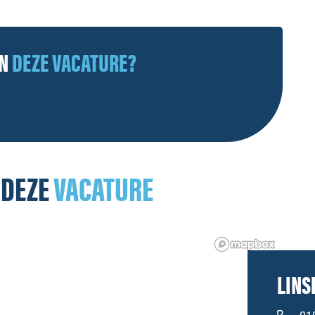
AN
DEZE VACATURE?
 DEZE
VACATURE
LINS