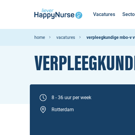
Vacatures
Secto
home
vacatures
verpleegkundige mbo-v vv
VERPLEEGKUNDI
8 - 36 uur per week
Rotterdam