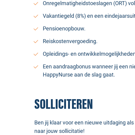
Onregelmatigheidstoeslagen (ORT) vol
Vakantiegeld (8%) en een eindejaarsuit
Pensioenopbouw.
Reiskostenvergoeding.
Opleidings- en ontwikkelmogelijkhede
Een aandraagbonus wanneer jij een ni
HappyNurse aan de slag gaat.
SOLLICITEREN
Ben jij klaar voor een nieuwe uitdaging a
naar jouw sollicitatie!