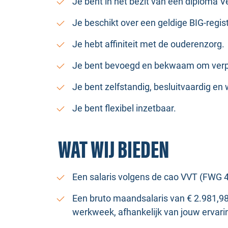
Je bent in het bezit van een diploma 
Je beschikt over een geldige BIG-regist
Je hebt affiniteit met de ouderenzorg.
Je bent bevoegd en bekwaam om verpl
Je bent zelfstandig, besluitvaardig en
Je bent flexibel inzetbaar.
WAT WIJ BIEDEN
Een salaris volgens de cao VVT (FWG 4
Een bruto maandsalaris van € 2.981,98 
werkweek, afhankelijk van jouw ervari