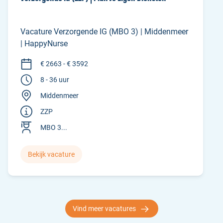
Vacature Verzorgende IG (MBO 3) | Middenmeer
| HappyNurse
€ 2663 - € 3592
8 - 36 uur
Middenmeer
ZZP
MBO 3...
Bekijk vacature
Vind meer vacatures