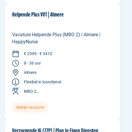
Helpende Plus VVT | Almere
Vacature Helpende Plus (MBO 2) | Almere |
HappyNurse
€ 2599 - € 3410
8 - 36 uur
Almere
Flexibel in loondienst
MBO 2...
Bekijk vacature
Verzorgende IG (ZZP) | Plan Je Eigen Diensten