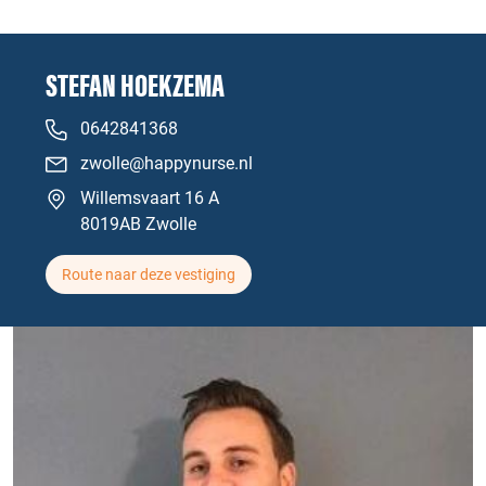
STEFAN HOEKZEMA
0642841368
zwolle@happynurse.nl
Willemsvaart 16 A
8019AB Zwolle
Route naar deze vestiging