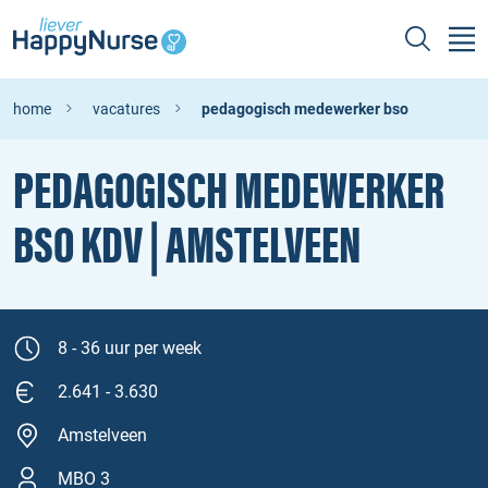
home
vacatures
pedagogisch medewerker bso
PEDAGOGISCH MEDEWERKER
BSO KDV | AMSTELVEEN
8 - 36 uur per week
2.641 - 3.630
Amstelveen
MBO 3