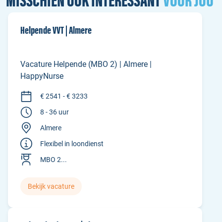
MISSCHIEN OOK INTERESSANT
VOOR JOU
Helpende VVT | Almere
Vacature Helpende (MBO 2) | Almere |
HappyNurse
€ 2541 - € 3233
8 - 36 uur
Almere
Flexibel in loondienst
MBO 2...
Bekijk vacature