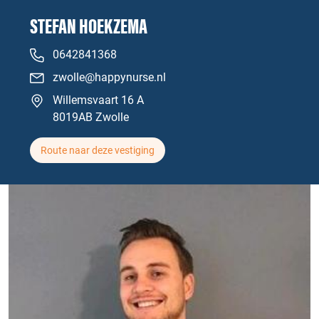
STEFAN HOEKZEMA
0642841368
zwolle@happynurse.nl
Willemsvaart 16 A
8019AB Zwolle
Route naar deze vestiging