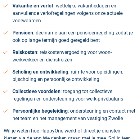
Vakantie en verlof
: wettelijke vakantiedagen en
aanvullende verlofregelingen volgens onze actuele
voorwaarden
Pensioen
: deelname aan een pensioenregeling zodat je
ook op lange termijn goed geregeld bent
Reiskosten
: reiskostenvergoeding voor woon-
werkverkeer en dienstreizen
Scholing en ontwikkeling
: ruimte voor opleidingen,
bijscholing en persoonlijke ontwikkeling
Collectieve voordelen
: toegang tot collectieve
regelingen en ondersteuning voor werk-privébalans
Persoonlijke begeleiding
: ondersteuning en contact met
het team en het management van vestiging Zwolle
Wil je weten hoe HappyOne werkt of direct je diensten
kiezen via de app We denken graag met je mee. Solliciteer