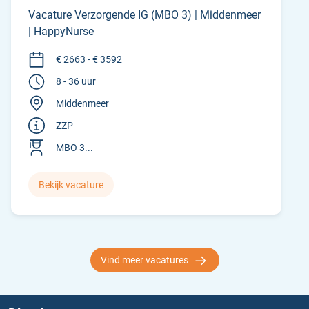
Vacature Verzorgende IG (MBO 3) | Middenmeer
| HappyNurse
€ 2663 - € 3592
8 - 36 uur
Middenmeer
ZZP
MBO 3...
Bekijk vacature
Vind meer vacatures