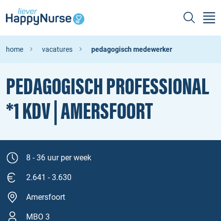
home
vacatures
pedagogisch medewerker
PEDAGOGISCH PROFESSIONAL
*1 KDV | AMERSFOORT
8 - 36 uur per week
2.641 - 3.630
Amersfoort
MBO 3