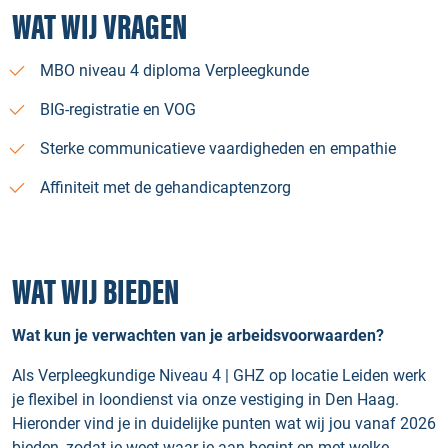
WAT WIJ VRAGEN
MBO niveau 4 diploma Verpleegkunde
BIG-registratie en VOG
Sterke communicatieve vaardigheden en empathie
Affiniteit met de gehandicaptenzorg
WAT WIJ BIEDEN
Wat kun je verwachten van je arbeidsvoorwaarden?
Als Verpleegkundige Niveau 4 | GHZ op locatie Leiden werk
je flexibel in loondienst via onze vestiging in Den Haag.
Hieronder vind je in duidelijke punten wat wij jou vanaf 2026
bieden, zodat je weet waar je aan begint en met welke