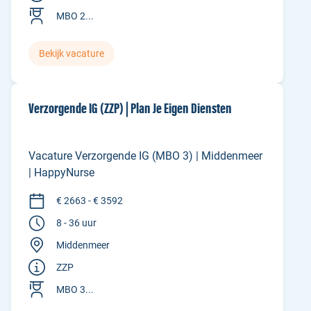
MBO 2...
Bekijk vacature
Verzorgende IG (ZZP) | Plan Je Eigen Diensten
Vacature Verzorgende IG (MBO 3) | Middenmeer
| HappyNurse
€ 2663 - € 3592
8 - 36 uur
Middenmeer
ZZP
MBO 3...