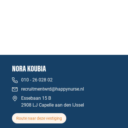
NORA KOUBIA
010 - 26 028 02
recruitmentwrd@happynurse.nl
Essebaan 15 B
2908 LJ Capelle aan den IJssel
Route naar deze vestiging