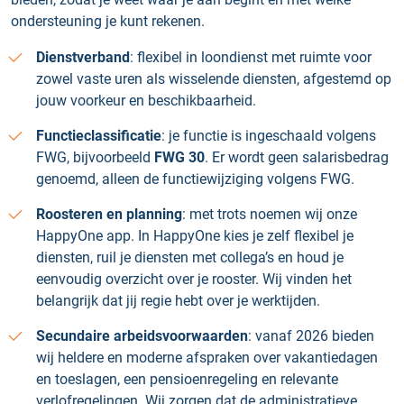
ondersteuning je kunt rekenen.
Dienstverband
: flexibel in loondienst met ruimte voor
zowel vaste uren als wisselende diensten, afgestemd op
jouw voorkeur en beschikbaarheid.
Functieclassificatie
: je functie is ingeschaald volgens
FWG, bijvoorbeeld
FWG 30
. Er wordt geen salarisbedrag
genoemd, alleen de functiewijziging volgens FWG.
Roosteren en planning
: met trots noemen wij onze
HappyOne app. In HappyOne kies je zelf flexibel je
diensten, ruil je diensten met collega’s en houd je
eenvoudig overzicht over je rooster. Wij vinden het
belangrijk dat jij regie hebt over je werktijden.
Secundaire arbeidsvoorwaarden
: vanaf 2026 bieden
wij heldere en moderne afspraken over vakantiedagen
en toeslagen, een pensioenregeling en relevante
verlofregelingen. Wij zorgen dat de administratieve