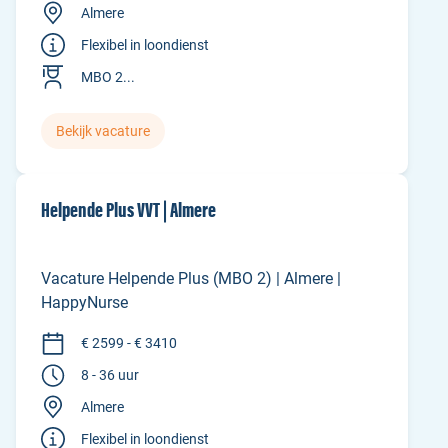
Almere
Flexibel in loondienst
MBO 2...
Bekijk vacature
Helpende Plus VVT | Almere
Vacature Helpende Plus (MBO 2) | Almere |
HappyNurse
€ 2599 - € 3410
8 - 36 uur
Almere
Flexibel in loondienst