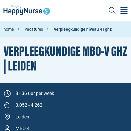
home
vacatures
verpleegkundige niveau 4 | ghz
VERPLEEGKUNDIGE MBO‑V GHZ
| LEIDEN
8 - 36 uur per week
3.052 - 4.262
Leiden
MBO 4