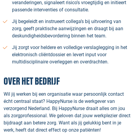
veranderingen, signaleert risico's vroegtijdig en initieert
passende interventies of consultatie.
Jij begeleidt en instrueert collega’s bij uitvoering van
zorg, geeft praktische aanwijzingen en draagt bij aan
deskundigheidsbevordering binnen het team.
Jij zorgt voor heldere en volledige verslaglegging in het
elektronisch cliëntdossier en levert input voor
multidisciplinaire overleggen en overdrachten.
OVER HET BEDRIJF
Wil jij werken bij een organisatie waar persoonlijk contact
écht centraal staat? HappyNurse is de werkgever van
verzorgend Nederland. Bij HappyNurse draait alles om jou
als zorgprofessional. We geloven dat jouw werkplezier direct
bijdraagt aan betere zorg. Want als jij gelukkig bent in je
werk, heeft dat direct effect op onze patiënten!