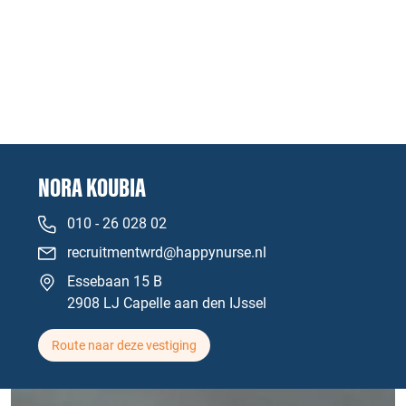
NORA KOUBIA
010 - 26 028 02
recruitmentwrd@happynurse.nl
Essebaan 15 B
2908 LJ Capelle aan den IJssel
Route naar deze vestiging