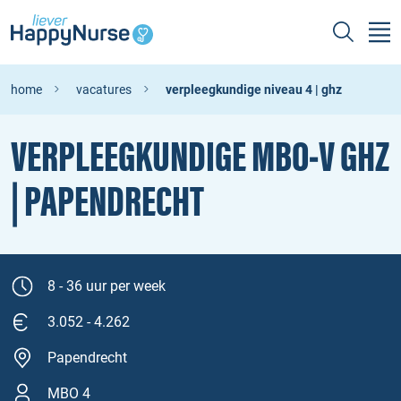
home
vacatures
verpleegkundige niveau 4 | ghz
VERPLEEGKUNDIGE MBO‑V GHZ
| PAPENDRECHT
8 - 36 uur per week
3.052 - 4.262
Papendrecht
MBO 4