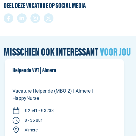
DEEL DEZE VACATURE OP SOCIAL MEDIA
MISSCHIEN OOK INTERESSANT
VOOR JOU
Helpende VVT | Almere
Vacature Helpende (MBO 2) | Almere |
HappyNurse
€ 2541 - € 3233
8 - 36 uur
Almere