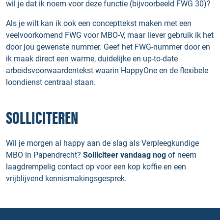
wil je dat ik noem voor deze functie (bijvoorbeeld FWG 30)?
Als je wilt kan ik ook een concepttekst maken met een
veelvoorkomend FWG voor MBO-V, maar liever gebruik ik het
door jou gewenste nummer. Geef het FWG-nummer door en
ik maak direct een warme, duidelijke en up-to-date
arbeidsvoorwaardentekst waarin HappyOne en de flexibele
loondienst centraal staan.
SOLLICITEREN
Wil je morgen al happy aan de slag als Verpleegkundige
MBO in Papendrecht?
Solliciteer vandaag nog
of neem
laagdrempelig contact op voor een kop koffie en een
vrijblijvend kennismakingsgesprek.