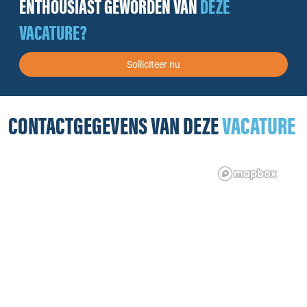
ENTHOUSIAST GEWORDEN VAN
DEZE
VACATURE?
Solliciteer nu
CONTACTGEGEVENS VAN DEZE
VACATURE