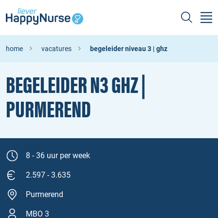
home
vacatures
begeleider niveau 3 | ghz
BEGELEIDER N3 GHZ |
PURMEREND
8 - 36 uur per week
2.597 - 3.635
Purmerend
MBO 3