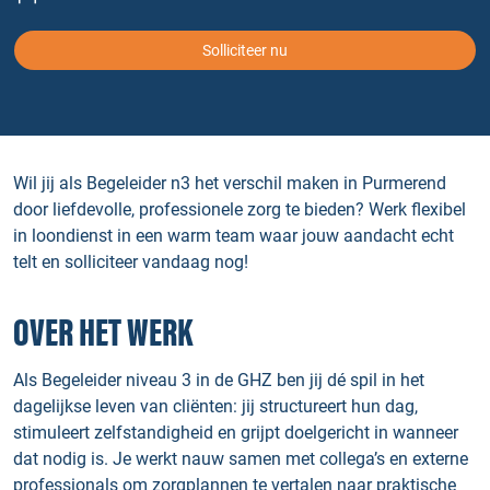
Solliciteer nu
Wil jij als Begeleider n3 het verschil maken in Purmerend
door liefdevolle, professionele zorg te bieden? Werk flexibel
in loondienst in een warm team waar jouw aandacht echt
telt en solliciteer vandaag nog!
OVER HET WERK
Als Begeleider niveau 3 in de GHZ ben jij dé spil in het
dagelijkse leven van cliënten: jij structureert hun dag,
stimuleert zelfstandigheid en grijpt doelgericht in wanneer
dat nodig is. Je werkt nauw samen met collega’s en externe
professionals om zorgplannen te vertalen naar praktische