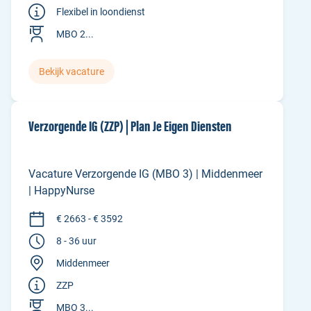
Flexibel in loondienst
MBO 2...
Bekijk vacature
Verzorgende IG (ZZP) | Plan Je Eigen Diensten
Vacature Verzorgende IG (MBO 3) | Middenmeer
| HappyNurse
€ 2663 - € 3592
8 - 36 uur
Middenmeer
ZZP
MBO 3...