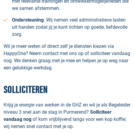
met relevante trainingen en ontwikkelmogelijkheden die
we samen afstemmen.
Ondersteuning
: Wij nemen veel administratieve lasten
uit handen zodat jij je kunt richten op goede, liefdevolle
zorg.
Wil je meer weten of direct zelf je diensten kiezen via
HappyOne? Neem contact met ons op of solliciteer vandaag
nog. We denken graag met je mee en helpen je op weg naar
een gelukkige werkdag.
SOLLICITEREN
Krijg je energie van werken in de GHZ en wil je als Begeleider
niveau 3 snel aan de slag in Purmerend?
Solliciteer
vandaag nog
of kom vrijblijvend langs voor een kop koffie;
wij nemen snel contact met je op.