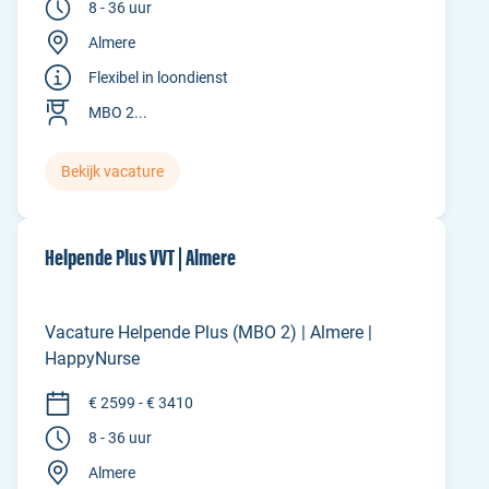
8 - 36 uur
Almere
Flexibel in loondienst
MBO 2...
Bekijk vacature
Helpende Plus VVT | Almere
Vacature Helpende Plus (MBO 2) | Almere |
HappyNurse
€ 2599 - € 3410
8 - 36 uur
Almere