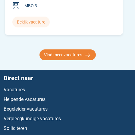
MBO 3...
Bekijk vacature
Vind meer vacatures
Direct naar
Vacatures
Helpende vacatures
Begeleider vacatures
Verpleegkundige vacatures
Solliciteren