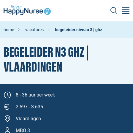
home
vacatures
begeleider niveau 3 | ghz
BEGELEIDER N3 GHZ |
VLAARDINGEN
8 - 36 uur per week
2.597 - 3.635
Vlaardingen
MBO 3