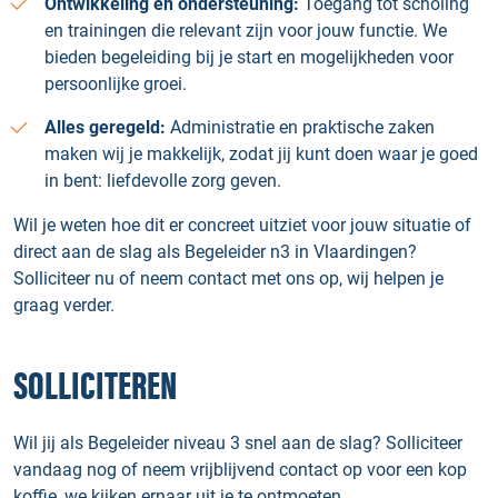
Ontwikkeling en ondersteuning:
Toegang tot scholing
en trainingen die relevant zijn voor jouw functie. We
bieden begeleiding bij je start en mogelijkheden voor
persoonlijke groei.
Alles geregeld:
Administratie en praktische zaken
maken wij je makkelijk, zodat jij kunt doen waar je goed
in bent: liefdevolle zorg geven.
Wil je weten hoe dit er concreet uitziet voor jouw situatie of
direct aan de slag als Begeleider n3 in Vlaardingen?
Solliciteer nu of neem contact met ons op, wij helpen je
graag verder.
SOLLICITEREN
Wil jij als Begeleider niveau 3 snel aan de slag? Solliciteer
vandaag nog of neem vrijblijvend contact op voor een kop
koffie, we kijken ernaar uit je te ontmoeten.