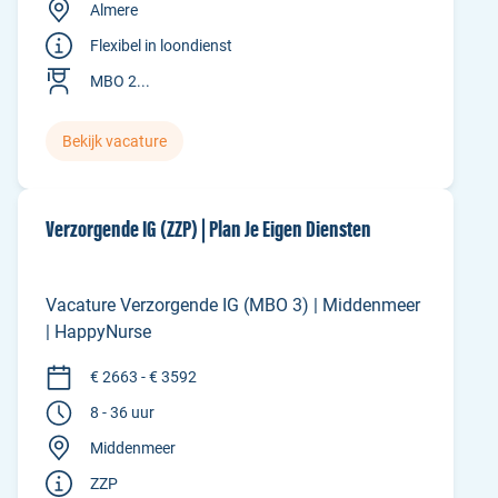
Almere
Flexibel in loondienst
MBO 2...
Bekijk vacature
Verzorgende IG (ZZP) | Plan Je Eigen Diensten
Vacature Verzorgende IG (MBO 3) | Middenmeer
| HappyNurse
€ 2663 - € 3592
8 - 36 uur
Middenmeer
ZZP