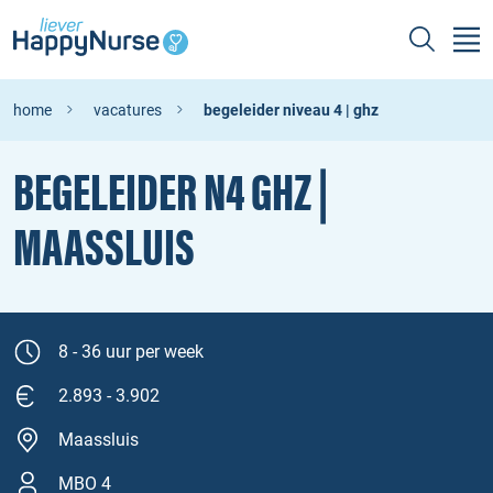
home
vacatures
begeleider niveau 4 | ghz
BEGELEIDER N4 GHZ |
MAASSLUIS
8 - 36 uur per week
2.893 - 3.902
Maassluis
MBO 4