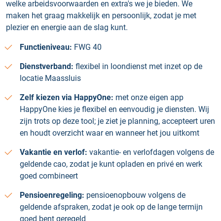
welke arbeidsvoorwaarden en extra's we je bieden. We
maken het graag makkelijk en persoonlijk, zodat je met
plezier en energie aan de slag kunt.
Functieniveau:
FWG 40
Dienstverband:
flexibel in loondienst met inzet op de
locatie Maassluis
Zelf kiezen via HappyOne:
met onze eigen app
HappyOne kies je flexibel en eenvoudig je diensten. Wij
zijn trots op deze tool; je ziet je planning, accepteert uren
en houdt overzicht waar en wanneer het jou uitkomt
Vakantie en verlof:
vakantie- en verlofdagen volgens de
geldende cao, zodat je kunt opladen en privé en werk
goed combineert
Pensioenregeling:
pensioenopbouw volgens de
geldende afspraken, zodat je ook op de lange termijn
goed bent geregeld