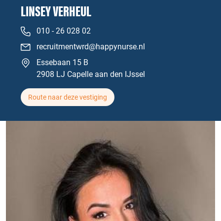
LINSEY VERHEUL
010 - 26 028 02
recruitmentwrd@happynurse.nl
Essebaan 15 B
2908 LJ Capelle aan den IJssel
Route naar deze vestiging