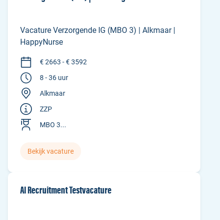
Vacature Verzorgende IG (MBO 3) | Alkmaar |
HappyNurse
€ 2663 - € 3592
8 - 36 uur
Alkmaar
ZZP
MBO 3...
Bekijk vacature
AI Recruitment Testvacature