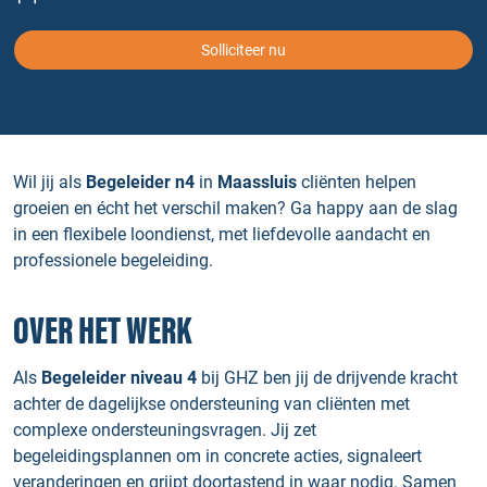
Solliciteer nu
Wil jij als
Begeleider n4
in
Maassluis
cliënten helpen
groeien en écht het verschil maken? Ga happy aan de slag
in een flexibele loondienst, met liefdevolle aandacht en
professionele begeleiding.
OVER HET WERK
Als
Begeleider niveau 4
bij GHZ ben jij de drijvende kracht
achter de dagelijkse ondersteuning van cliënten met
complexe ondersteuningsvragen. Jij zet
begeleidingsplannen om in concrete acties, signaleert
veranderingen en grijpt doortastend in waar nodig. Samen