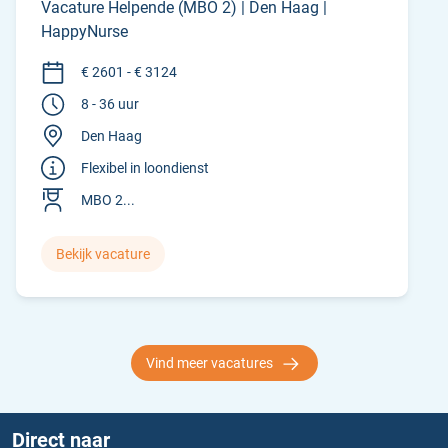
Vacature Helpende (MBO 2) | Den Haag |
HappyNurse
€ 2601 - € 3124
8 - 36 uur
Den Haag
Flexibel in loondienst
MBO 2...
Bekijk vacature
Vind meer vacatures
Direct naar