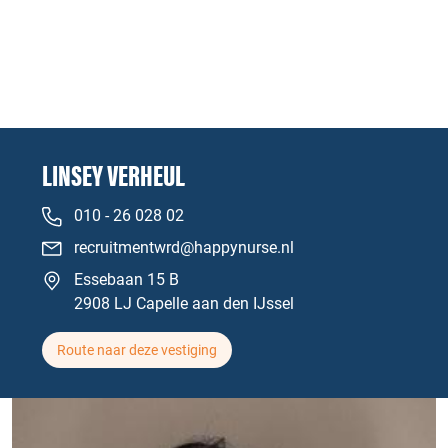
LINSEY VERHEUL
010 - 26 028 02
recruitmentwrd@happynurse.nl
Essebaan 15 B
2908 LJ Capelle aan den IJssel
Route naar deze vestiging