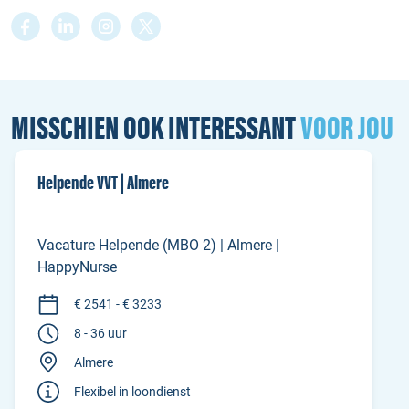
MISSCHIEN OOK INTERESSANT
VOOR JOU
Helpende VVT | Almere
Vacature Helpende (MBO 2) | Almere |
HappyNurse
€ 2541 - € 3233
8 - 36 uur
Almere
Flexibel in loondienst