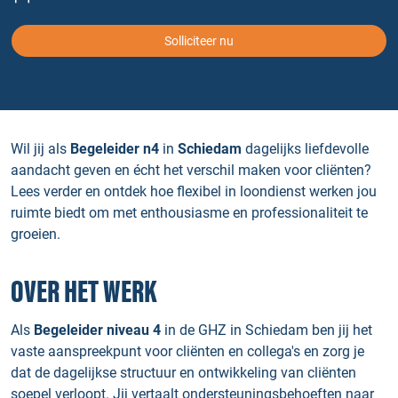
Solliciteer nu
Wil jij als
Begeleider n4
in
Schiedam
dagelijks liefdevolle
aandacht geven en écht het verschil maken voor cliënten?
Lees verder en ontdek hoe flexibel in loondienst werken jou
ruimte biedt om met enthousiasme en professionaliteit te
groeien.
OVER HET WERK
Als
Begeleider niveau 4
in de GHZ in Schiedam ben jij het
vaste aanspreekpunt voor cliënten en collega's en zorg je
dat de dagelijkse structuur en ontwikkeling van cliënten
soepel verloopt. Jij vertaalt ondersteuningsbehoeften naar