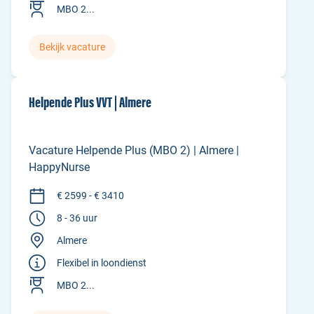
MBO 2...
Bekijk vacature
Helpende Plus VVT | Almere
Vacature Helpende Plus (MBO 2) | Almere |
HappyNurse
€ 2599 - € 3410
8 - 36 uur
Almere
Flexibel in loondienst
MBO 2...