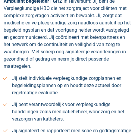
Ambulant begeleider | GHZ
in Hilversum: Jij bent de
Verpleegkundige HBO die het zorgtraject voor cliënten met
complexe zorgvragen activeert en bewaakt. Jij zorgt dat
medische en verpleegkundige zorg naadloos aansluit op het
begeleidingsplan en dat voortgang helder wordt vastgelegd
en gecommuniceerd. Jij coördineert met ketenpartners en
het netwerk om de continuïteit en veiligheid van zorg te
waarborgen. Met scherp oog signaleer je veranderingen in
gezondheid of gedrag en neem je direct passende
maatregelen.
Jij stelt individuele verpleegkundige zorgplannen en
begeleidingsplannen op en houdt deze actueel door
regelmatige evaluatie.
Jij bent verantwoordelijk voor verpleegkundige
handelingen zoals medicatiebeheer, wondzorg en het
verzorgen van katheters.
Jij signaleert en rapporteert medische en gedragsmatige