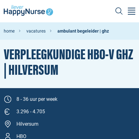
home
vacatures
ambulant begeleider | ghz
VERPLEEGKUNDIGE HBO‑V GHZ
| HILVERSUM
8 - 36 uur per week
3.296 - 4.705
Hilversum
HBO