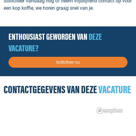
Solliciteer vandaag nog of neem vrijblijvend contact op voor
een kop koffie, we horen graag snel van je.
ENTHOUSIAST GEWORDEN VAN
DEZE
VACATURE?
Solliciteer nu
CONTACTGEGEVENS VAN DEZE
VACATURE