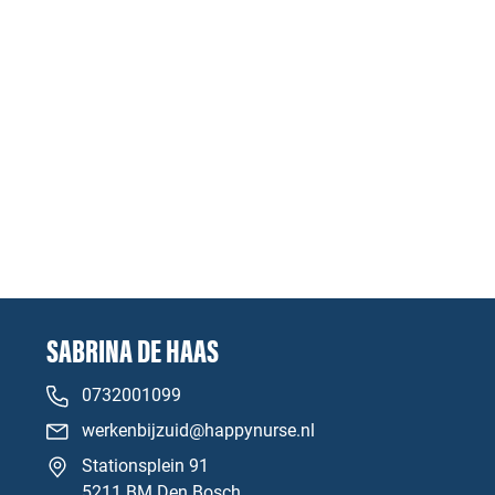
SABRINA DE HAAS
0732001099
werkenbijzuid@happynurse.nl
Stationsplein 91
5211 BM Den Bosch