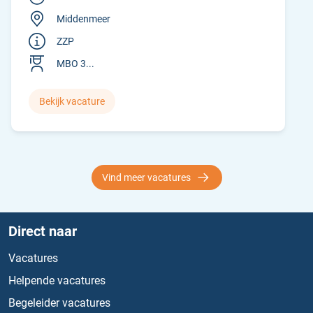
Middenmeer
ZZP
MBO 3...
Bekijk vacature
Vind meer vacatures
Direct naar
Vacatures
Helpende vacatures
Begeleider vacatures