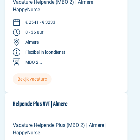
Vacature Helpende (MBO 2) | Almere |
HappyNurse
€ 2541 - € 3233
8 - 36 uur
Almere
Flexibel in loondienst
MBO 2...
Bekijk vacature
Helpende Plus VVT | Almere
Vacature Helpende Plus (MBO 2) | Almere |
HappyNurse