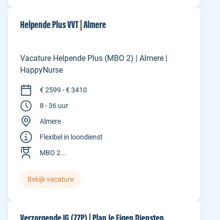
Helpende Plus VVT | Almere
Vacature Helpende Plus (MBO 2) | Almere |
HappyNurse
€ 2599 - € 3410
8 - 36 uur
Almere
Flexibel in loondienst
MBO 2...
Bekijk vacature
Verzorgende IG (ZZP) | Plan Je Eigen Diensten