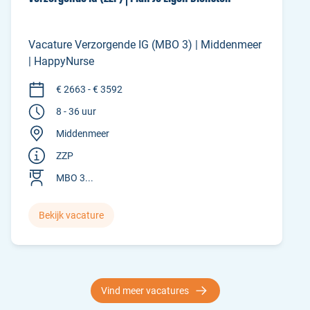
Vacature Verzorgende IG (MBO 3) | Middenmeer
| HappyNurse
€ 2663 - € 3592
8 - 36 uur
Middenmeer
ZZP
MBO 3...
Bekijk vacature
Vind meer vacatures