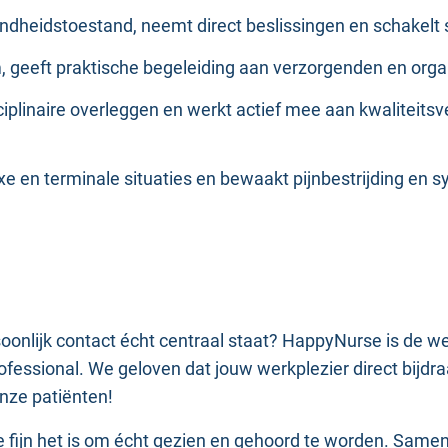
ondheidstoestand, neemt direct beslissingen en schakelt 
m, geeft praktische begeleiding aan verzorgenden en orga
sciplinaire overleggen en werkt actief mee aan kwaliteitsv
lexe en terminale situaties en bewaakt pijnbestrijding en
rsoonlijk contact écht centraal staat? HappyNurse is de 
fessional. We geloven dat jouw werkplezier direct bijdraa
onze patiënten!
fijn het is om écht gezien en gehoord te worden. Samen