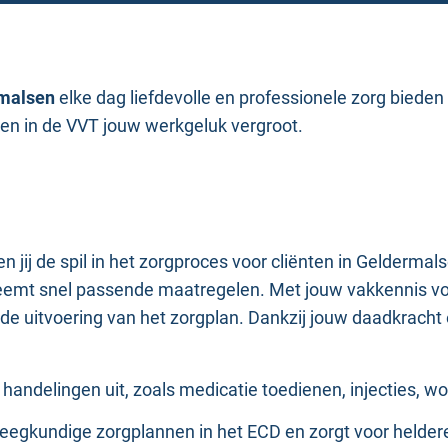
malsen
elke dag liefdevolle en professionele zorg bieden 
ken in de VVT jouw werkgeluk vergroot.
jij de spil in het zorgproces voor cliënten in Geldermals
neemt snel passende maatregelen. Met jouw vakkennis v
j de uitvoering van het zorgplan. Dankzij jouw daadkracht 
 handelingen uit, zoals medicatie toedienen, injecties,
rpleegkundige zorgplannen in het ECD en zorgt voor helder