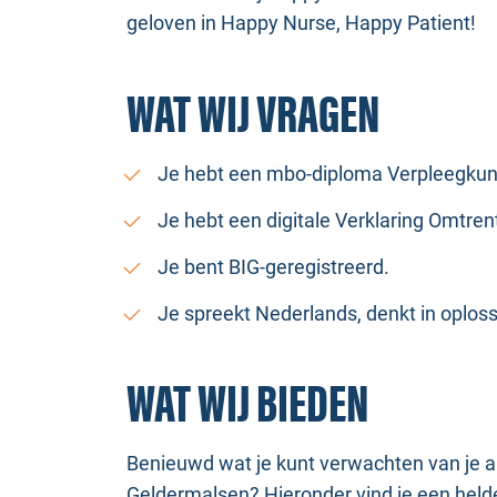
geloven in Happy Nurse, Happy Patient!
WAT WIJ VRAGEN
Je hebt een mbo-diploma Verpleegkund
Je hebt een digitale Verklaring Omtren
Je bent BIG-geregistreerd.
Je spreekt Nederlands, denkt in oplos
WAT WIJ BIEDEN
Benieuwd wat je kunt verwachten van je 
Geldermalsen? Hieronder vind je een held