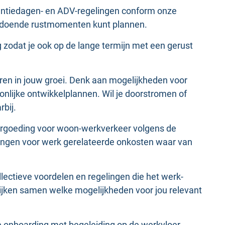
kantiedagen- en ADV-regelingen conform onze
oldoende rustmomenten kunt plannen.
 zodat je ook op de lange termijn met een gerust
eren in jouw groei. Denk aan mogelijkheden voor
oonlijke ontwikkelplannen. Wil je doorstromen of
rbij.
ergoeding voor woon-werkverkeer volgens de
ingen voor werk gerelateerde onkosten waar van
llectieve voordelen en regelingen die het werk-
ijken samen welke mogelijkheden voor jou relevant
 onboarding met begeleiding op de werkvloer,