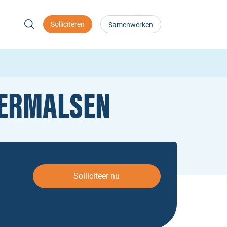
Solliciteren
Samenwerken
DERMALSEN
Solliciteer nu