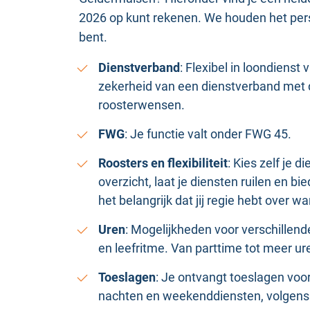
2026 op kunt rekenen. We houden het persoo
bent.
Dienstverband
: Flexibel in loondienst
zekerheid van een dienstverband met de 
roosterwensen.
FWG
: Je functie valt onder FWG 45.
Roosters en flexibiliteit
: Kies zelf je 
overzicht, laat je diensten ruilen en 
het belangrijk dat jij regie hebt over w
Uren
: Mogelijkheden voor verschillend
en leefritme. Van parttime tot meer u
Toeslagen
: Je ontvangt toeslagen voo
nachten en weekenddiensten, volgens