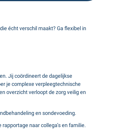
die écht verschil maakt? Ga flexibel in
en. Jij coördineert de dagelijkse
oer je complexe verpleegtechnische
en overzicht verloopt de zorg veilig en
 wondbehandeling en sondevoeding.
e rapportage naar collega’s en familie.