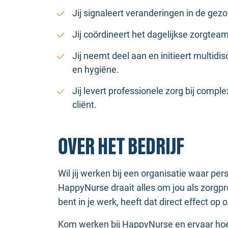
Jij signaleert veranderingen in de gez
Jij coördineert het dagelijkse zorgtea
Jij neemt deel aan en initieert multidi
en hygiëne.
Jij levert professionele zorg bij comp
cliënt.
OVER HET BEDRIJF
Wil jij werken bij een organisatie waar pe
HappyNurse draait alles om jou als zorgpro
bent in je werk, heeft dat direct effect op 
Kom werken bij HappyNurse en ervaar hoe 