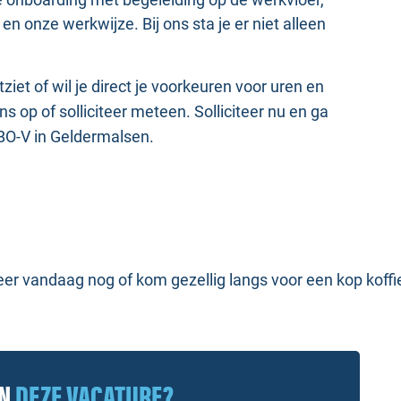
n onze werkwijze. Bij ons sta je er niet alleen
tziet of wil je direct je voorkeuren voor uren en
op of solliciteer meteen. Solliciteer nu en ga
BO-V in Geldermalsen.
citeer vandaag nog of kom gezellig langs voor een kop koff
AN
DEZE VACATURE?