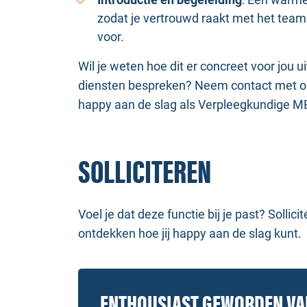
zodat je vertrouwd raakt met het team e
voor.
Wil je weten hoe dit er concreet voor jou ui
diensten bespreken? Neem contact met ons 
happy aan de slag als Verpleegkundige M
SOLLICITEREN
Voel je dat deze functie bij je past? Solli
ontdekken hoe jij happy aan de slag kunt.
ENTHOUSIAST GEWORDEN V