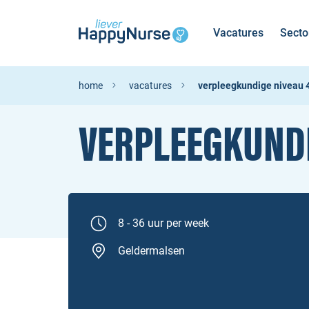
Vacatures
Secto
home
vacatures
verpleegkundige niveau 4 
VERPLEEGKUNDI
8 - 36 uur per week
Geldermalsen