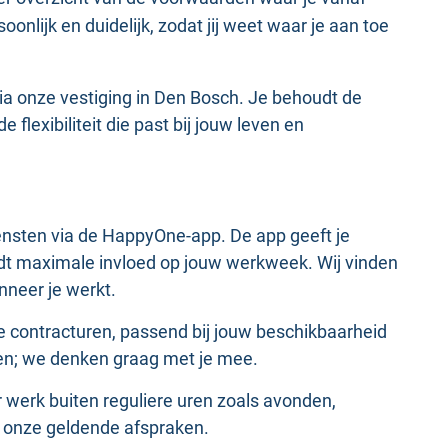
nlijk en duidelijk, zodat jij weet waar je aan toe
 via onze vestiging in Den Bosch. Je behoudt de
flexibiliteit die past bij jouw leven en
diensten via de HappyOne-app. De app geeft je
biedt maximale invloed op jouw werkweek. Wij vinden
anneer je werkt.
e contracturen, passend bij jouw beschikbaarheid
ren; we denken graag met je mee.
r werk buiten reguliere uren zoals avonden,
 onze geldende afspraken.