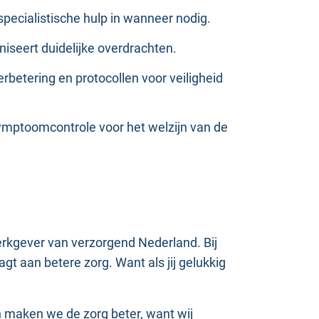
specialistische hulp in wanneer nodig.
niseert duidelijke overdrachten.
erbetering en protocollen voor veiligheid
 symptoomcontrole voor het welzijn van de
werkgever van verzorgend Nederland. Bij
gt aan betere zorg. Want als jij gelukkig
 maken we de zorg beter, want wij