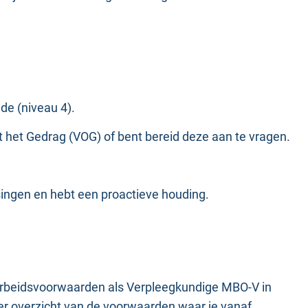
e (niveau 4).
t het Gedrag (VOG) of bent bereid deze aan te vragen.
singen en hebt een proactieve houding.
arbeidsvoorwaarden als Verpleegkundige MBO-V in
er overzicht van de voorwaarden waar je vanaf