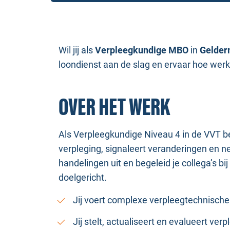
Wil jij als
Verpleegkundige MBO
in
Gelder
loondienst aan de slag en ervaar hoe wer
OVER HET WERK
Als Verpleegkundige Niveau 4 in de VVT ben 
verpleging, signaleert veranderingen en 
handelingen uit en begeleid je collega’s bi
doelgericht.
Jij voert complexe verpleegtechnische
Jij stelt, actualiseert en evalueert ve