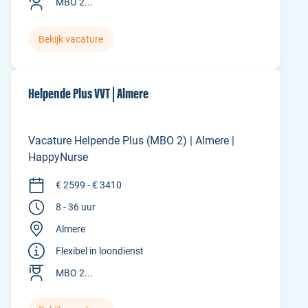
MBO 2...
Bekijk vacature
Helpende Plus VVT | Almere
Vacature Helpende Plus (MBO 2) | Almere |
HappyNurse
€ 2599 - € 3410
8 - 36 uur
Almere
Flexibel in loondienst
MBO 2...