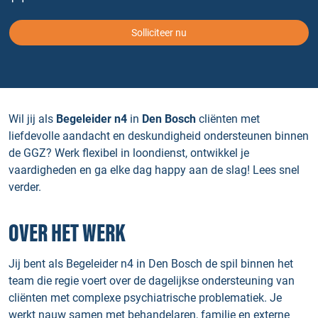
Solliciteer nu
Wil jij als
Begeleider n4
in
Den Bosch
cliënten met
liefdevolle aandacht en deskundigheid ondersteunen binnen
de GGZ? Werk flexibel in loondienst, ontwikkel je
vaardigheden en ga elke dag happy aan de slag! Lees snel
verder.
OVER HET WERK
Jij bent als Begeleider n4 in Den Bosch de spil binnen het
team die regie voert over de dagelijkse ondersteuning van
cliënten met complexe psychiatrische problematiek. Je
werkt nauw samen met behandelaren, familie en externe