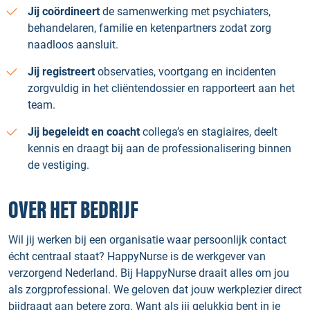
Jij coördineert
de samenwerking met psychiaters,
behandelaren, familie en ketenpartners zodat zorg
naadloos aansluit.
Jij registreert
observaties, voortgang en incidenten
zorgvuldig in het cliëntendossier en rapporteert aan het
team.
Jij begeleidt en coacht
collega’s en stagiaires, deelt
kennis en draagt bij aan de professionalisering binnen
de vestiging.
OVER HET BEDRIJF
Wil jij werken bij een organisatie waar persoonlijk contact
écht centraal staat? HappyNurse is de werkgever van
verzorgend Nederland. Bij HappyNurse draait alles om jou
als zorgprofessional. We geloven dat jouw werkplezier direct
bijdraagt aan betere zorg. Want als jij gelukkig bent in je