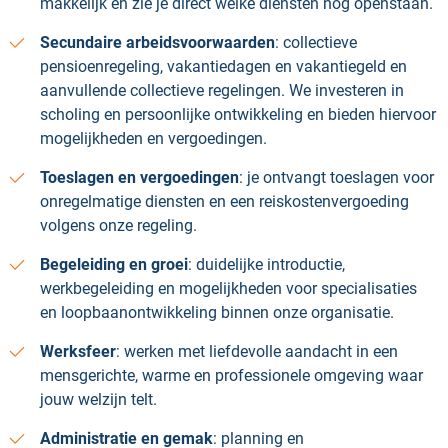
makkelijk en zie je direct welke diensten nog openstaan.
Secundaire arbeidsvoorwaarden
: collectieve
pensioenregeling, vakantiedagen en vakantiegeld en
aanvullende collectieve regelingen. We investeren in
scholing en persoonlijke ontwikkeling en bieden hiervoor
mogelijkheden en vergoedingen.
Toeslagen en vergoedingen
: je ontvangt toeslagen voor
onregelmatige diensten en een reiskostenvergoeding
volgens onze regeling.
Begeleiding en groei
: duidelijke introductie,
werkbegeleiding en mogelijkheden voor specialisaties
en loopbaanontwikkeling binnen onze organisatie.
Werksfeer
: werken met liefdevolle aandacht in een
mensgerichte, warme en professionele omgeving waar
jouw welzijn telt.
Administratie en gemak
: planning en