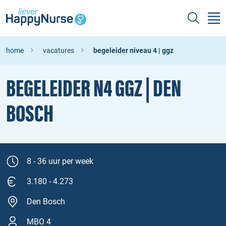
home
vacatures
begeleider niveau 4 | ggz
BEGELEIDER N4 GGZ | DEN
BOSCH
8 - 36 uur per week
3.180 - 4.273
Den Bosch
MBO 4