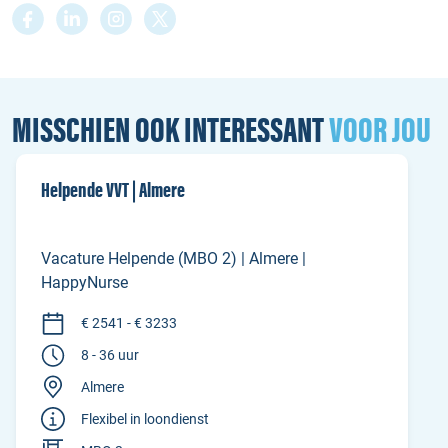
MISSCHIEN OOK INTERESSANT
VOOR JOU
Helpende VVT | Almere
Vacature Helpende (MBO 2) | Almere |
HappyNurse
€ 2541 - € 3233
8 - 36 uur
Almere
Flexibel in loondienst