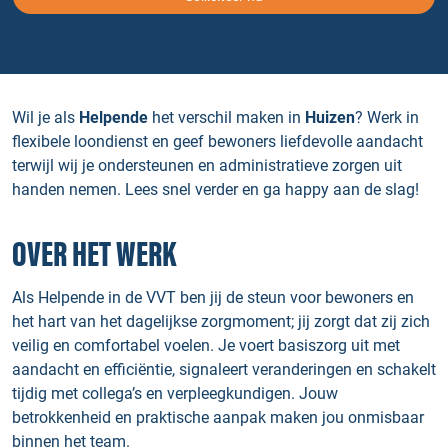
Wil je als
Helpende
het verschil maken in
Huizen
? Werk in
flexibele loondienst en geef bewoners liefdevolle aandacht
terwijl wij je ondersteunen en administratieve zorgen uit
handen nemen. Lees snel verder en ga happy aan de slag!
OVER HET WERK
Als Helpende in de VVT ben jij de steun voor bewoners en
het hart van het dagelijkse zorgmoment; jij zorgt dat zij zich
veilig en comfortabel voelen. Je voert basiszorg uit met
aandacht en efficiëntie, signaleert veranderingen en schakelt
tijdig met collega’s en verpleegkundigen. Jouw
betrokkenheid en praktische aanpak maken jou onmisbaar
binnen het team.