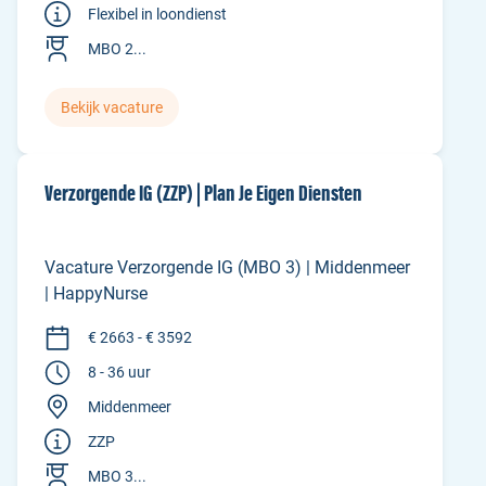
Flexibel in loondienst
MBO 2...
Bekijk vacature
Verzorgende IG (ZZP) | Plan Je Eigen Diensten
Vacature Verzorgende IG (MBO 3) | Middenmeer
| HappyNurse
€ 2663 - € 3592
8 - 36 uur
Middenmeer
ZZP
MBO 3...