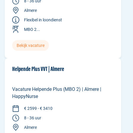
8 - 36 uur
Almere
Flexibel in loondienst
MBO 2...
Bekijk vacature
Helpende Plus VVT | Almere
Vacature Helpende Plus (MBO 2) | Almere |
HappyNurse
€ 2599 - € 3410
8 - 36 uur
Almere