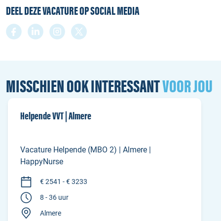
DEEL DEZE VACATURE OP SOCIAL MEDIA
MISSCHIEN OOK INTERESSANT
VOOR JOU
Helpende VVT | Almere
Vacature Helpende (MBO 2) | Almere |
HappyNurse
€ 2541 - € 3233
8 - 36 uur
Almere